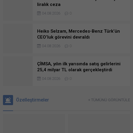
liralık ceza
04.08.2026
0
Heiko Selzam, Mercedes-Benz Türk’ün
CEO’luk görevini devraldı
04.08.2026
0
ÇİMSA, yılın ilk yarısında satış gelirlerini
25,4 milyar TL olarak gerçekleştirdi
04.08.2026
0
Özelleştirmeler
+ TÜMÜNÜ GÖRÜNTÜLE