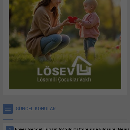
GÜNCEL KONULAR
Enver Geçgel Turizm 63 Yıldız Otobüs ile Filosunu Genişl