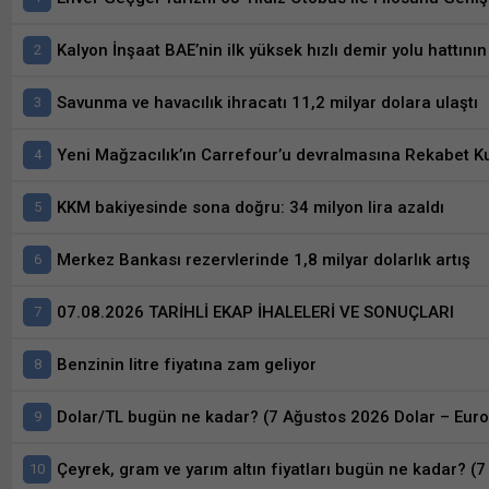
Kalyon İnşaat BAE’nin ilk yüksek hızlı demir yolu hattını
Savunma ve havacılık ihracatı 11,2 milyar dolara ulaştı
Yeni Mağzacılık’ın Carrefour’u devralmasına Rekabet K
KKM bakiyesinde sona doğru: 34 milyon lira azaldı
Merkez Bankası rezervlerinde 1,8 milyar dolarlık artış
07.08.2026 TARİHLİ EKAP İHALELERİ VE SONUÇLARI
Benzinin litre fiyatına zam geliyor
Dolar/TL bugün ne kadar? (7 Ağustos 2026 Dolar – Euro 