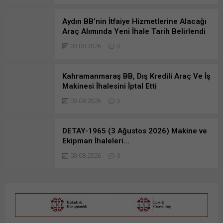
Aydın BB’nin İtfaiye Hizmetlerine Alacağı
Araç Alımında Yeni İhale Tarih Belirlendi
03.08.2026
0
Kahramanmaraş BB, Dış Kredili Araç Ve İş
Makinesi İhalesini İptal Etti
03.08.2026
0
DETAY-1965 (3 Ağustos 2026) Makine ve
Ekipman İhaleleri…
03.08.2026
0