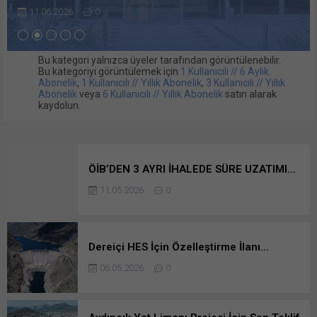
11.06.2026
0
Bu kategori yalnızca üyeler tarafından görüntülenebilir.
Bu kategoriyi görüntülemek için
1 Kullanıcılı // 6 Aylık
Abonelik
,
1 Kullanıcılı // Yıllık Abonelik
,
3 Kullanıcılı // Yıllık
Abonelik
veya
6 Kullanıcılı // Yıllık Abonelik
satın alarak
kaydolun.
ÖİB’DEN 3 AYRI İHALEDE SÜRE UZATIMI…
11.05.2026
0
Dereiçi HES İçin Özelleştirme İlanı…
06.05.2026
0