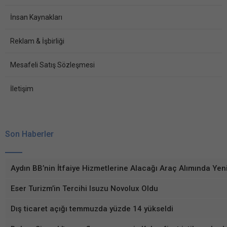
İnsan Kaynakları
Reklam & İşbirliği
Mesafeli Satış Sözleşmesi
İletişim
Son Haberler
Aydın BB’nin İtfaiye Hizmetlerine Alacağı Araç Alımında Yeni 
Eser Turizm’in Tercihi Isuzu Novolux Oldu
Dış ticaret açığı temmuzda yüzde 14 yükseldi