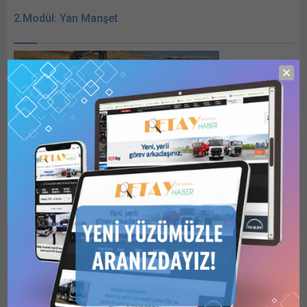
2.Modül: Yan Manşet