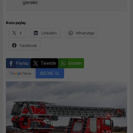
gerekir.
Bunu paylaş:
X
LinkedIn
WhatsApp
Facebook
Paylaş
Tweetle
Gönder
ABONE OL