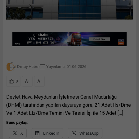
Detay Haber
Yayınlama: 01.06.2026
A
A
+
-
0
Devlet Hava Meydanları İşletmesi Genel Müdürlüğü
(DHMİ) tarafından yapılan duyuruya göre, 21 Adet Ils/Dme
Ve 1 Adet Llz/Dme Temini Ve Tesisi İşi ile 15 Adet […]
Bunu paylaş:
X
LinkedIn
WhatsApp