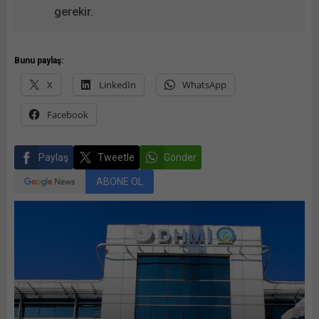
gerekir.
Bunu paylaş:
X
LinkedIn
WhatsApp
Facebook
Paylaş
Tweetle
Gönder
ABONE OL