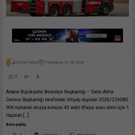
Detay Haber
Yayınlama: 01.06.2026
A
A
+
-
0
Adana Büyükşehir Belediye Başkanlığı – Satın Alma
Dairesi Başkanlığı tarafından ihtiyaç duyulan 2026/226080
İKN numaralı dosya konusu 43 adet itfaiye aracı alımı için 1
Haziran […]
Bunu paylaş:
X
LinkedIn
WhatsApp