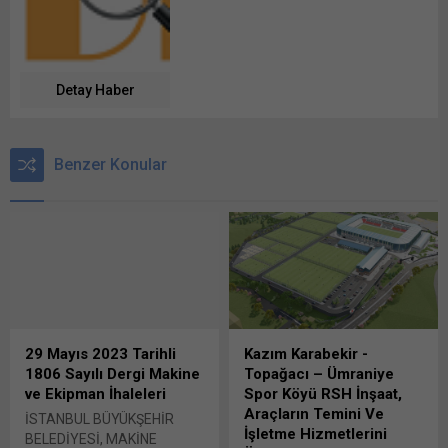
Detay Haber
Benzer Konular
29 Mayıs 2023 Tarihli
Kazım Karabekir -
1806 Sayılı Dergi Makine
Topağacı – Ümraniye
ve Ekipman İhaleleri
Spor Köyü RSH İnşaat,
Araçların Temini Ve
İSTANBUL BÜYÜKŞEHİR
İşletme Hizmetlerini
BELEDİYESİ, MAKİNE