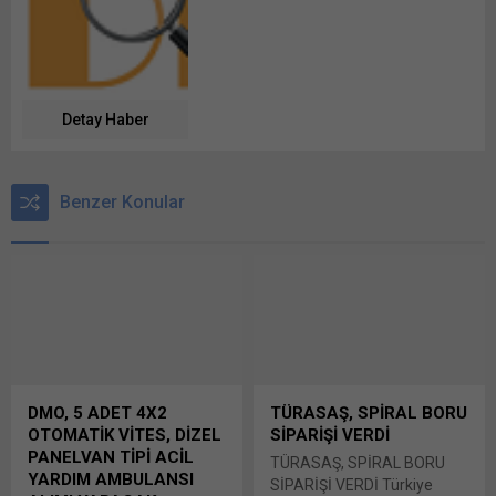
Detay Haber
Benzer Konular
DMO, 5 ADET 4X2
TÜRASAŞ, SPİRAL BORU
OTOMATİK VİTES, DİZEL
SİPARİŞİ VERDİ
PANELVAN TİPİ ACİL
TÜRASAŞ, SPİRAL BORU
YARDIM AMBULANSI
SİPARİŞİ VERDİ Türkiye