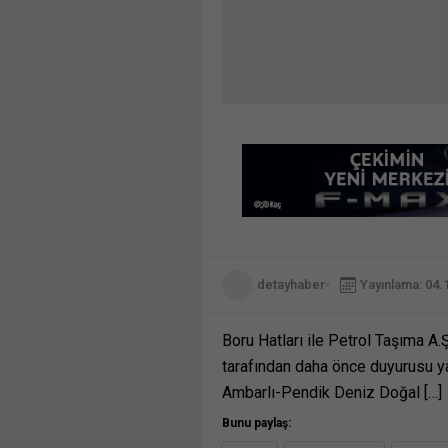
detayhaber
Yayınlama: 04.
Boru Hatları ile Petrol Taşıma A
tarafından daha önce duyurusu 
Ambarlı-Pendik Deniz Doğal […]
Bunu paylaş: