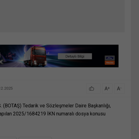
A
A
+
-
12.2025
.Ş. (BOTAŞ) Tedarik ve Sözleşmeler Daire Başkanlığı,
yapılan 2025/1684219 İKN numaralı dosya konusu