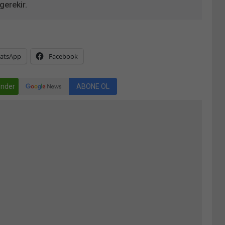
gerekir.
atsApp
Facebook
nder
ABONE OL