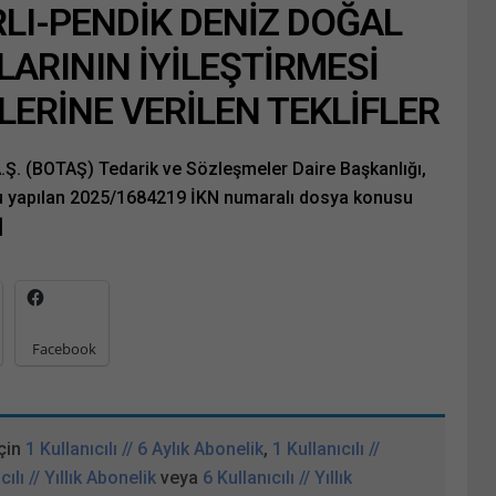
LI-PENDİK DENİZ DOĞAL
ARININ İYİLEŞTİRMESİ
ŞLERİNE VERİLEN TEKLİFLER
A.Ş. (BOTAŞ) Tedarik ve Sözleşmeler Daire Başkanlığı,
u yapılan 2025/1684219 İKN numaralı dosya konusu
]
Facebook
çin
1 Kullanıcılı // 6 Aylık Abonelik
,
1 Kullanıcılı //
cılı // Yıllık Abonelik
veya
6 Kullanıcılı // Yıllık