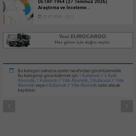
DETAY-1964 (27 Temmuz 2026)
Araştırma ve İnceleme…
27.07.2026
0
DETAY-1965 (3 Ağustos 2026)
Araştırma ve İnceleme…