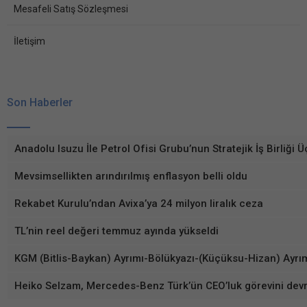
Mesafeli Satış Sözleşmesi
İletişim
Son Haberler
Anadolu Isuzu İle Petrol Ofisi Grubu’nun Stratejik İş Birliğ
Mevsimsellikten arındırılmış enflasyon belli oldu
Rekabet Kurulu’ndan Avixa’ya 24 milyon liralık ceza
TL’nin reel değeri temmuz ayında yükseldi
KGM (Bitlis-Baykan) Ayrımı-Bölükyazı-(Küçüksu-Hizan) Ayrımı 
Heiko Selzam, Mercedes-Benz Türk’ün CEO’luk görevini devr