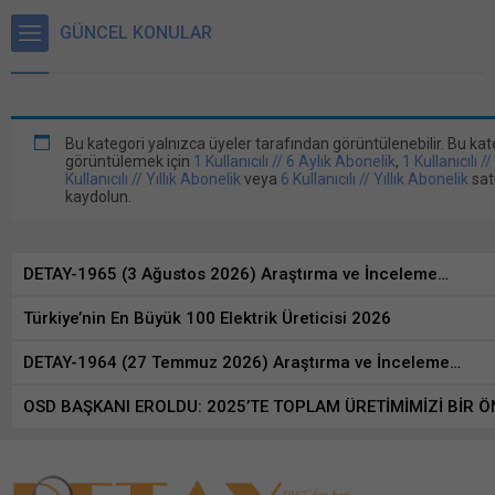
GÜNCEL KONULAR
Bu kategori yalnızca üyeler tarafından görüntülenebilir. Bu kat
görüntülemek için
1 Kullanıcılı // 6 Aylık Abonelik
,
1 Kullanıcılı /
Kullanıcılı // Yıllık Abonelik
veya
6 Kullanıcılı // Yıllık Abonelik
sat
kaydolun.
DETAY-1965 (3 Ağustos 2026) Araştırma ve İnceleme…
Türkiye’nin En Büyük 100 Elektrik Üreticisi 2026
DETAY-1964 (27 Temmuz 2026) Araştırma ve İnceleme…
OSD BAŞKANI EROLDU: 2025’TE TOPLAM ÜRETİMİMİZİ BİR Ö