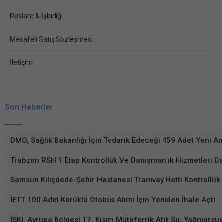
Reklam & İşbirliği
Mesafeli Satış Sözleşmesi
İletişim
Son Haberler
DMO, Sağlık Bakanlığı İçin Tedarik Edeceği 459 Adet Yeni Am
Trabzon RSH 1 Etap Kontrollük Ve Danışmanlık Hizmetleri D
Samsun Kılıçdede-Şehir Hastanesi Tramvay Hattı Kontrollük
İETT 100 Adet Körüklü Otobüs Alımı İçin Yeniden İhale Açtı
İSKİ, Avrupa Bölgesi 17. Kısım Müteferrik Atık Su, Yağmursuy