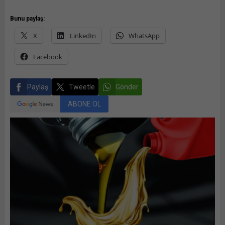
Bunu paylaş:
X
LinkedIn
WhatsApp
Facebook
Paylaş
Tweetle
Gönder
ABONE OL