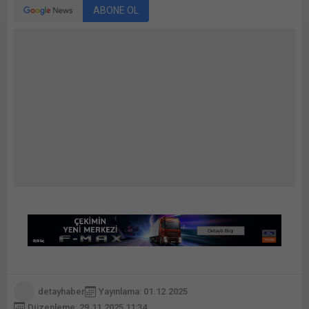
ABONE OL
detayhaber
Yayınlama: 01.12.2025
Düzenleme: 29.11.2025 11:34