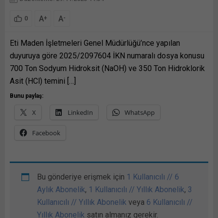
A
A
+
-
0
Eti Maden İşletmeleri Genel Müdürlüğü’nce yapılan
duyuruya göre 2025/2097604 İKN numaralı dosya konusu
700 Ton Sodyum Hidroksit (NaOH) ve 350 Ton Hidroklorik
Asit (HCl) temini […]
Bunu paylaş:
X
LinkedIn
WhatsApp
Facebook
Bu gönderiye erişmek için
1 Kullanıcılı // 6
Aylık Abonelik
,
1 Kullanıcılı // Yıllık Abonelik
,
3
Kullanıcılı // Yıllık Abonelik
veya
6 Kullanıcılı //
Yıllık Abonelik
satın almanız gerekir.