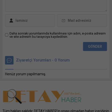
üzerinden paylaşmak için
tıklayın (Yeni pencerede
açılır) LinkedIn WhatsApp'ta
paylaşmak için tıklayın (Yeni
pencerede açılır) WhatsApp
Facebook'ta paylaşmak için
tıklayın (Yeni...
Daha sonraki yorumlarımda kullanılması için adım, e-posta adresim
ve site adresim bu tarayıcıya kaydedilsin.
Ziyaretçi Yorumları - 0 Yorum
Henüz yorum yapılmamış.
Tüm hakları saklıdır. DETAY HABER'in onayı olmadan haber içeriğinin