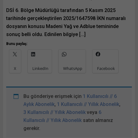
DSİ 6. Bölge Müdürlüğü tarafından 5 Kasım 2025
tarihinde gerçekleştirilen 2025/1647598 İKN numaralı
dosyanın konusu Madeni Yağ ve Adblue temininde
sonuç belli oldu. Edinilen bilgiye […]
Bunu paylaş:
X
LinkedIn
WhatsApp
Facebook
Bu gönderiye erişmek için
1 Kullanıcılı // 6
Aylık Abonelik
,
1 Kullanıcılı // Yıllık Abonelik
,
3 Kullanıcılı // Yıllık Abonelik
veya
6
Kullanıcılı // Yıllık Abonelik
satın almanız
gerekir.