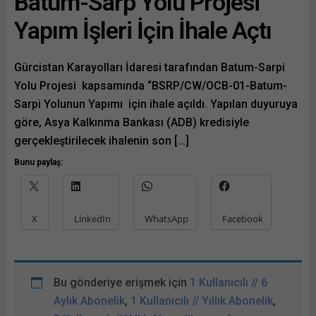
Batum-Sarp Yolu Projesi
Yapım İşleri İçin İhale Açtı
Gürcistan Karayolları İdaresi tarafından Batum-Sarpi
Yolu Projesi kapsamında “BSRP/CW/OCB-01-Batum-
Sarpi Yolunun Yapımı için ihale açıldı. Yapılan duyuruya
göre, Asya Kalkınma Bankası (ADB) kredisiyle
gerçekleştirilecek ihalenin son […]
Bunu paylaş:
X
LinkedIn
WhatsApp
Facebook
Bu gönderiye erişmek için
1 Kullanıcılı // 6
Aylık Abonelik
,
1 Kullanıcılı // Yıllık Abonelik
,