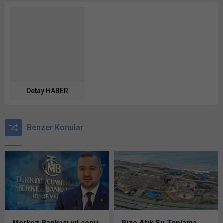
Detay HABER
Benzer Konular
Merkez Bankası yıl sonu
Rize Atık Su Toplama