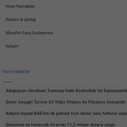
İnsan Kaynakları
Reklam & İşbirliği
Mesafeli Satış Sözleşmesi
İletişim
Son Haberler
Adapazarı-Serdivan Tramvay Hattı Kontrollük Ve Danışmanlı
Enver Geçgel Turizm 63 Yıldız Otobüs ile Filosunu Genişletti
Kalyon İnşaat BAE’nin ilk yüksek hızlı demir yolu hattının ya
Savunma ve havacılık ihracatı 11,2 milyar dolara ulaştı