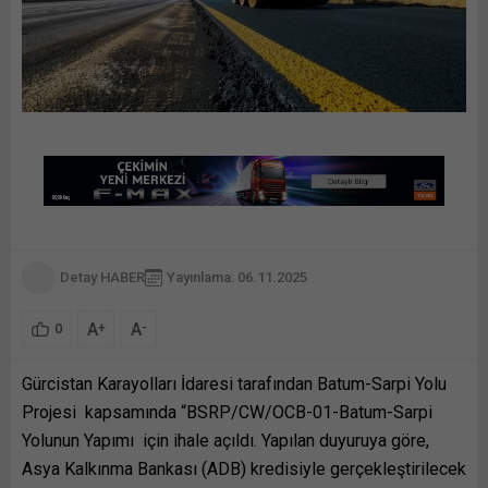
Detay HABER
Yayınlama: 06.11.2025
A
A
+
-
0
Gürcistan Karayolları İdaresi tarafından Batum-Sarpi Yolu
Projesi kapsamında “BSRP/CW/OCB-01-Batum-Sarpi
Yolunun Yapımı için ihale açıldı. Yapılan duyuruya göre,
Asya Kalkınma Bankası (ADB) kredisiyle gerçekleştirilecek