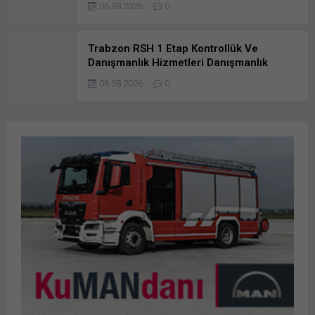
06.08.2026
0
Trabzon RSH 1 Etap Kontrollük Ve
Danışmanlık Hizmetleri Danışmanlık
Hizmetleri İşine Başvurusunda
06.08.2026
0
Bulunanlar