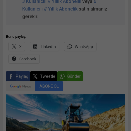
3 Kullanıcılı // Yıllık Abonelik
veya
6
Kullanıcılı // Yıllık Abonelik
satın almanız
gerekir.
Bunu paylaş:
X
LinkedIn
WhatsApp
Facebook
Paylaş
Tweetle
Gönder
ABONE OL