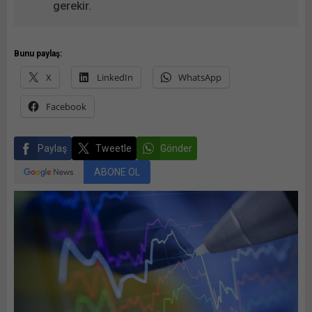
gerekir.
Bunu paylaş:
X
LinkedIn
WhatsApp
Facebook
Paylaş
Tweetle
Gönder
ABONE OL