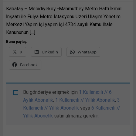
Kabataş – Mecidiyeköy -Mahmutbey Metro Hattı İkmal
İnşaatı ile Fulya Metro İstasyonu Üzeri Ulaşım Yönetim
Merkezi Yapım İşi yapım işi 4734 sayılı Kamu İhale
Kanununun […]
Bunu paylaş:
X
LinkedIn
WhatsApp
Facebook
Bu gönderiye erişmek için
1 Kullanıcılı // 6
Aylık Abonelik
,
1 Kullanıcılı // Yıllık Abonelik
,
3
Kullanıcılı // Yıllık Abonelik
veya
6 Kullanıcılı //
Yıllık Abonelik
satın almanız gerekir.