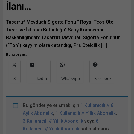
İlanı…
Tasarruf Mevduatı Sigorta Fonu “ Royal Teos Otel
Ticari ve İktisadi Bütünlüğü” Satış Komisyonu
Başkanlığından: Tasarruf Mevduatı Sigorta Fonu’nun
(“Fon”) kayyım olarak atandığı, Prs Otelcilik […]
Bunu paylaş:
X
LinkedIn
WhatsApp
Facebook
Bu gönderiye erişmek için
1 Kullanıcılı // 6
Aylık Abonelik
,
1 Kullanıcılı // Yıllık Abonelik
,
3 Kullanıcılı // Yıllık Abonelik
veya
6
Kullanıcılı // Yıllık Abonelik
satın almanız