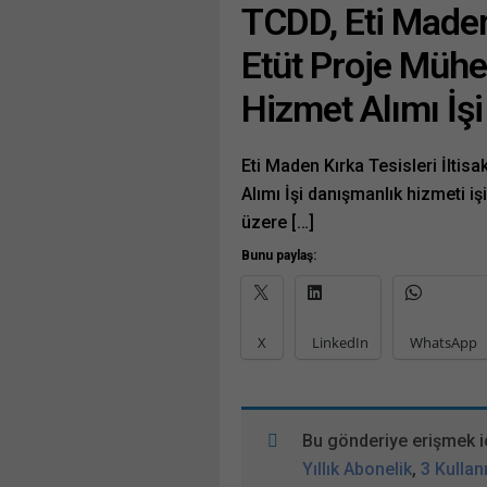
TCDD, Eti Maden 
Etüt Proje Mühe
Hizmet Alımı İş
Eti Maden Kırka Tesisleri İltis
Alımı İşi danışmanlık hizmeti iş
üzere […]
Bunu paylaş:
X
LinkedIn
WhatsApp
Bu gönderiye erişmek i
Yıllık Abonelik
,
3 Kullanı