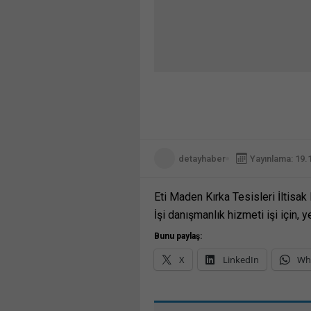
detayhaber
Yayınlama: 19.
Eti Maden Kırka Tesisleri İltisa
İşi danışmanlık hizmeti işi için, 
Bunu paylaş:
X
LinkedIn
Wh