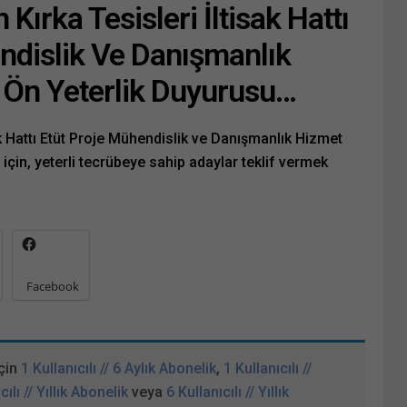
Kırka Tesisleri İltisak Hattı
ndislik Ve Danışmanlık
i Ön Yeterlik Duyurusu…
ak Hattı Etüt Proje Mühendislik ve Danışmanlık Hizmet
i için, yeterli tecrübeye sahip adaylar teklif vermek
Facebook
çin
1 Kullanıcılı // 6 Aylık Abonelik
,
1 Kullanıcılı //
cılı // Yıllık Abonelik
veya
6 Kullanıcılı // Yıllık