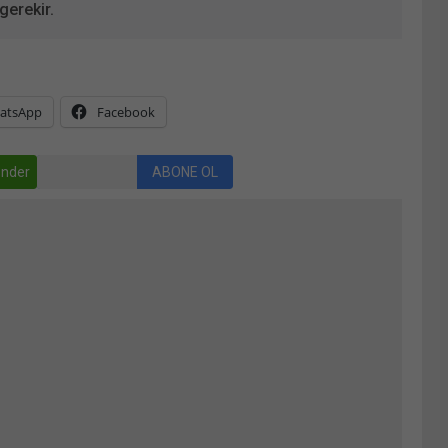
gerekir.
atsApp
Facebook
nder
ABONE OL