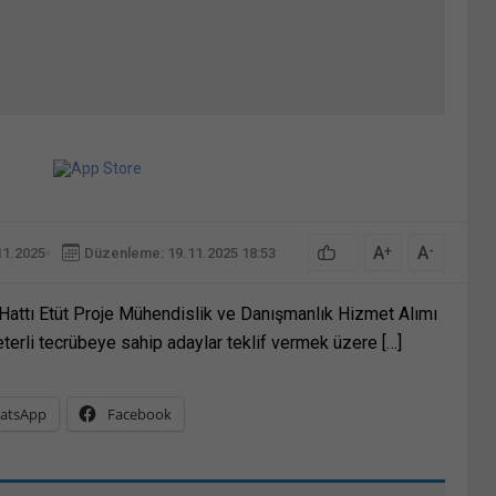
A
A
+
-
11.2025
Düzenleme: 19.11.2025 18:53
k Hattı Etüt Proje Mühendislik ve Danışmanlık Hizmet Alımı
yeterli tecrübeye sahip adaylar teklif vermek üzere […]
atsApp
Facebook