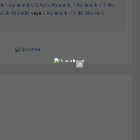
in
1 Kullanıcılı // 6 Aylık Abonelik
,
1 Kullanıcılı // Yıllık
 Yıllık Abonelik
veya
6 Kullanıcılı // Yıllık Abonelik