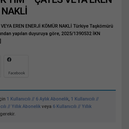
 NAKLİ
VEYA EREN ENERJİ KÖMÜR NAKLİ Türkiye Taşkömürü
ından yapılan duyuruya göre, 2025/1390532 İKN
]
Facebook
çin
1 Kullanıcılı // 6 Aylık Abonelik
,
1 Kullanıcılı //
cılı // Yıllık Abonelik
veya
6 Kullanıcılı // Yıllık
gerekir.