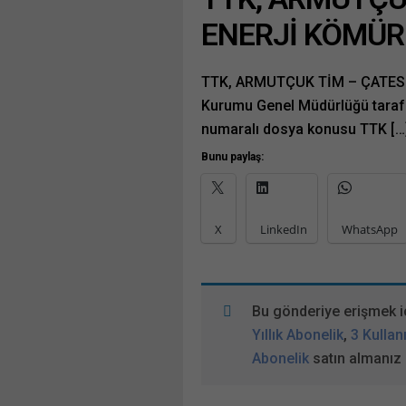
ENERJİ KÖMÜR
TTK, ARMUTÇUK TİM – ÇATES 
Kurumu Genel Müdürlüğü taraf
numaralı dosya konusu TTK […
Bunu paylaş:
X
LinkedIn
WhatsApp
Bu gönderiye erişmek i
Yıllık Abonelik
,
3 Kullanı
Abonelik
satın almanız 