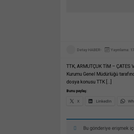
Detay HABER
Yayınlama: 1
TTK, ARMUTÇUK TİM – ÇATES V
Kurumu Genel Müdürlüğü tarafın
dosya konusu TTK […]
Bunu paylaş:
X
LinkedIn
Wh
Bu gönderiye erişmek iç