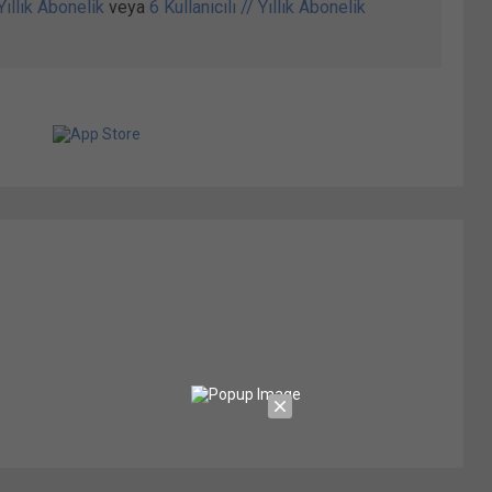
 Yıllık Abonelik
veya
6 Kullanıcılı // Yıllık Abonelik