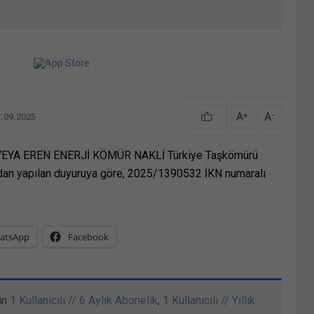
A
A
+
-
7.09.2025
EYA EREN ENERJİ KÖMÜR NAKLİ Türkiye Taşkömürü
dan yapılan duyuruya göre, 2025/1390532 İKN numaralı
atsApp
Facebook
in
1 Kullanıcılı // 6 Aylık Abonelik
,
1 Kullanıcılı // Yıllık