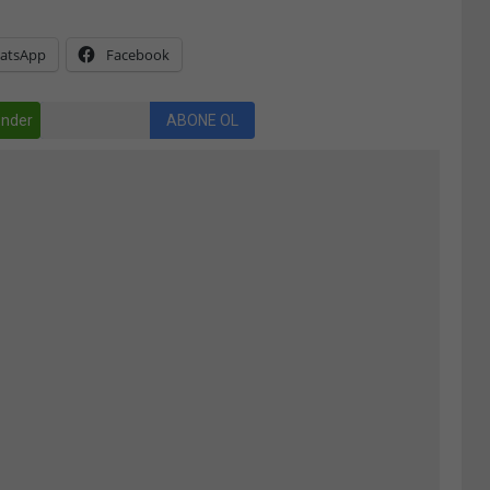
atsApp
Facebook
nder
ABONE OL