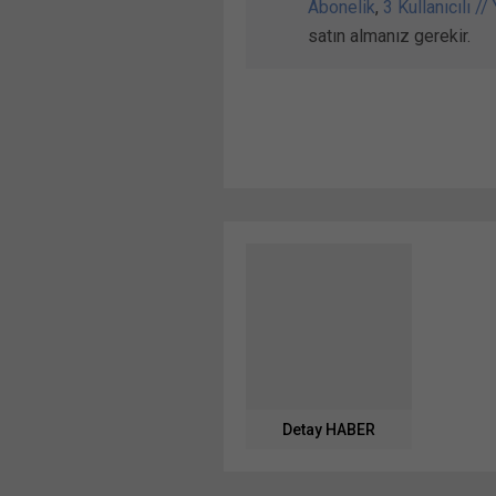
Abonelik
,
3 Kullanıcılı //
satın almanız gerekir.
Detay HABER