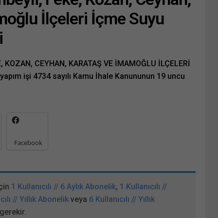
oğlu İlçeleri İçme Suyu
i
E, KOZAN, CEYHAN, KARATAŞ VE İMAMOĞLU İLÇELERİ
apım işi 4734 sayılı Kamu İhale Kanununun 19 uncu
Facebook
çin
1 Kullanıcılı // 6 Aylık Abonelik
,
1 Kullanıcılı //
cılı // Yıllık Abonelik
veya
6 Kullanıcılı // Yıllık
gerekir.