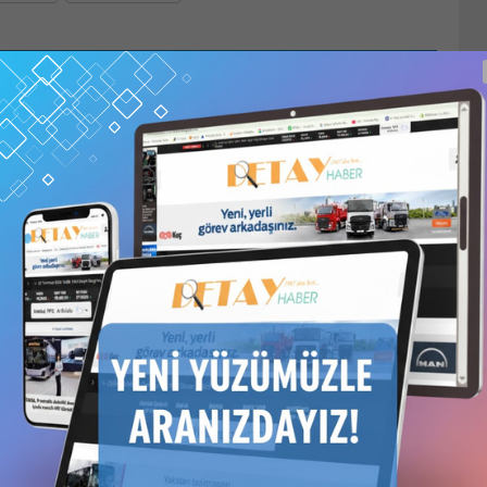
in
1 Kullanıcılı // 6 Aylık Abonelik
,
1 Kullanıcılı // Yıllık
 Yıllık Abonelik
veya
6 Kullanıcılı // Yıllık Abonelik