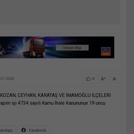
A
A
+
-
.07.2026
0
, KOZAN, CEYHAN, KARATAŞ VE İMAMOĞLU İLÇELERİ
pım işi 4734 sayılı Kamu İhale Kanununun 19 uncu
atsApp
Facebook