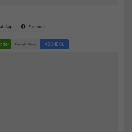
atsApp
Facebook
nder
ABONE OL