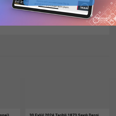
onaj)
30 Eylül 2024 Tarihli 1873 Sayılı Dergi