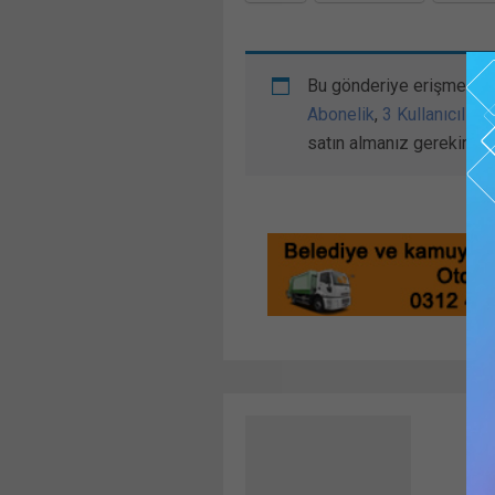
Bu gönderiye erişmek iç
Abonelik
,
3 Kullanıcılı //
satın almanız gerekir.