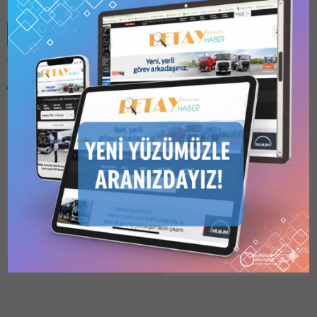
Benzer Konular
Bu kategori yalnızca
üyeler tarafından
görüntülenebilir. Bu
kategoriyi
görüntülemek için
1
Kullanıcılı // 6 Aylık
KARAYOLLARI 2.BÖLGE,
Abonelik
,
1 Kullanıcılı
KAMULAŞTIRMA
// Yıllık Abonelik
,
3
Kullanıcılı // Yıllık
İHALESİ AÇTI
Abonelik
veya
6
Karayolları 2. Bölge (İzmir)
Kullanıcılı // Yıllık
Müdürlüğü sınırları
Abonelik
satın alarak
kaydolun.
dahilindeki muhtelif yol
25.04.2026
0
güzergahlarına ait toplam
175 km’lik kamulaştırma
sınırlarının tespit ve
işaretlenmesi ve güncel
kamulaştırma planlarının