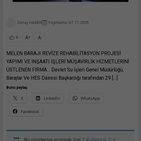
Detay HABER
Yayınlama: 07.11.2025
A
A
+
-
0
MELEN BARAJI REVİZE REHABİLİTASYON PROJESİ
YAPIMI VE İNŞAATI İŞLERİ MÜŞAVİRLİK HİZMETLERİNİ
ÜSTLENEN FİRMA… Devlet Su İşleri Genel Müdürlüğü,
Barajlar Ve HES Dairesi Başkanlığı tarafından 29 […]
Bunu paylaş:
X
LinkedIn
WhatsApp
Facebook
Bu gönderiye erişmek için
1 Kullanıcılı // 6