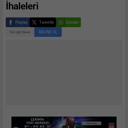
İhaleleri
Paylaş
Tweetle
Gönder
ABONE OL