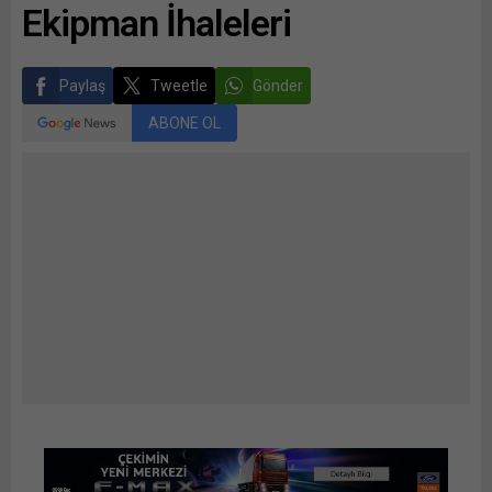
Ekipman İhaleleri
Paylaş
Tweetle
Gönder
ABONE OL