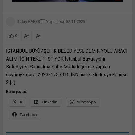
Detay HABER
Yayınlama: 07.11.2025
A
A
+
-
0
İSTANBUL BÜYÜKŞEHİR BELEDİYESİ, DEMİR YOLU ARACI
ALIMI İÇİN TEKLİF İSTİYOR İstanbul Büyükşehir
Belediyesi Satınalma Şube Müdürlüğü’nce yapılan
duyuruya göre, 2023/1237316 İKN numaralı dosya konusu
2 […]
Bunu paylaş:
X
LinkedIn
WhatsApp
Facebook