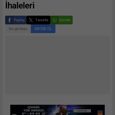
İhaleleri
Paylaş
Tweetle
Gönder
ABONE OL