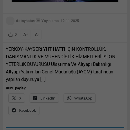
detayhaber
Yayınlama: 12.11.2025
A
A
+
-
0
YERKÖY-KAYSERİ YHT HATTI İÇİN KONTROLLÜK,
DANIŞMANLIK VE MÜHENDİSLİK HİZMETLERİ İŞİ ÖN
YETERLİK DUYURUSU Ulaştırma Ve Altyapı Bakanlığı
Altyapı Yatırımları Genel Müdürlüğü (AYGM) tarafından
yapılan duyuruya […]
Bunu paylaş:
X
LinkedIn
WhatsApp
Facebook