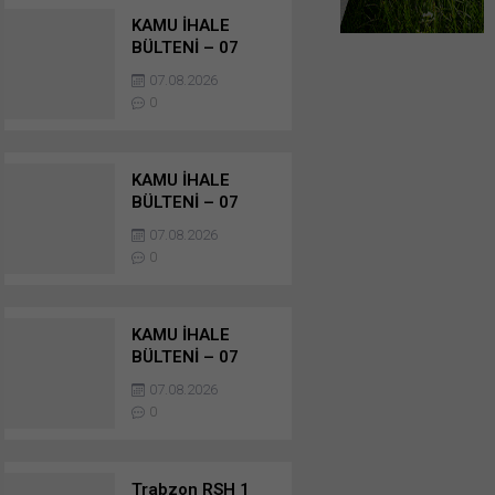
KAMU İHALE
BÜLTENİ – 07
AĞUSTOS 2026 –
07.08.2026
DANIŞMANLIK
0
HİZMET ALIMI
İHALELERİ
KAMU İHALE
BÜLTENİ – 07
AĞUSTOS 2026 –
07.08.2026
HİZMET ALIMI
0
İHALELERİ
KAMU İHALE
BÜLTENİ – 07
AĞUSTOS 2026 –
07.08.2026
HİZMET ALIMI
0
İHALELERİ
Trabzon RSH 1