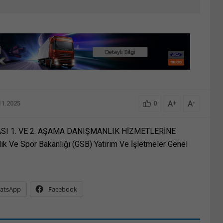
A
A
+
-
11.2025
0
ASI 1. VE 2. AŞAMA DANIŞMANLIK HİZMETLERİNE
 Ve Spor Bakanlığı (GSB) Yatırım Ve İşletmeler Genel
atsApp
Facebook