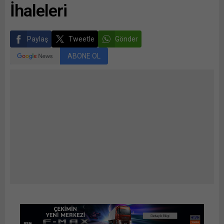
İhaleleri
Paylaş
Tweetle
Gönder
ABONE OL