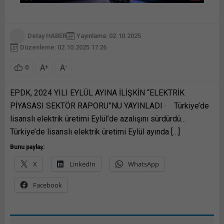
Detay HABER
Yayınlama: 02.10.2025
Düzenleme: 02.10.2025 17:26
A
A
+
-
0
EPDK, 2024 YILI EYLÜL AYINA İLİŞKİN “ELEKTRİK
PİYASASI SEKTÖR RAPORU”NU YAYINLADI · Türkiye’de
lisanslı elektrik üretimi Eylül’de azalışını sürdürdü…
Türkiye’de lisanslı elektrik üretimi Eylül ayında […]
Bunu paylaş:
X
LinkedIn
WhatsApp
Facebook