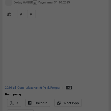
Detay HABER
Yayınlama: 31.10.2025
A
A
+
-
0
2026 Yılı Cumhurbaşkanlığı Yıllık Programı
İndir
Bunu paylaş:
X
LinkedIn
WhatsApp