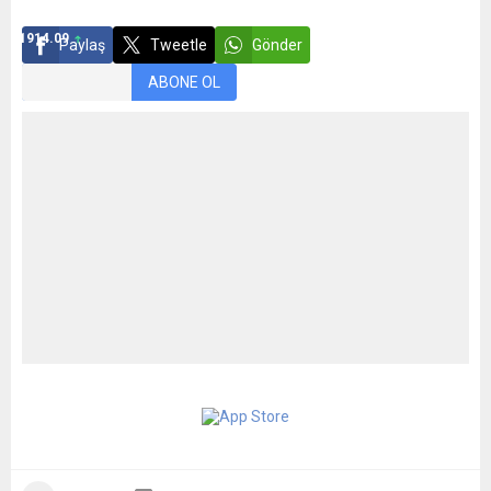
ETHEREUM
$1914.09
Paylaş
Tweetle
Gönder
ABONE OL