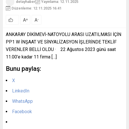
detayhaber
Yayınlama: 12.11.2025
Düzenleme: 12.11.2025 16:41
A
A
+
-
ANKARAY DİKİMEVİ-NATOYOLU ARASI UZATILMASI İÇİN
PP1 W İNŞAAT VE SİNYALİZASYON İŞLERİNDE TEKLİF
VERENLER BELLİ OLDU · 22 Ağustos 2023 günü saat
11.00’e kadar 11 firma […]
Bunu paylaş:
X
LinkedIn
WhatsApp
Facebook