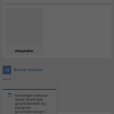
detayhaber
Benzer Konular
Bu kategori yalnızca
üyeler tarafından
görüntülenebilir. Bu
kategoriyi
görüntülemek için
1