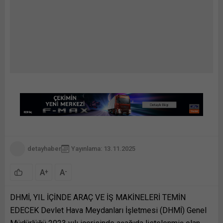
detayhaber
Yayınlama: 13.11.2025
A
A
+
-
DHMİ, YIL İÇİNDE ARAÇ VE İŞ MAKİNELERİ TEMİN
EDECEK Devlet Hava Meydanları İşletmesi (DHMİ) Genel