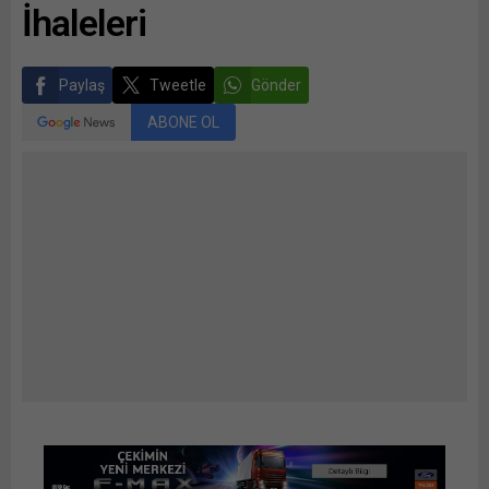
İhaleleri
Paylaş
Tweetle
Gönder
ABONE OL