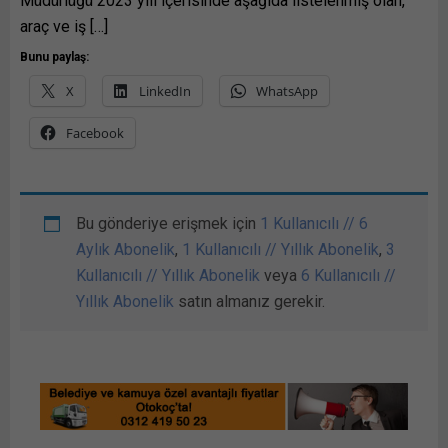
Müdürlüğü 2023 yılı içerisinde aşağıda listelenmiş olan,
araç ve iş […]
Bunu paylaş:
X
LinkedIn
WhatsApp
Facebook
Bu gönderiye erişmek için
1 Kullanıcılı // 6
Aylık Abonelik
,
1 Kullanıcılı // Yıllık Abonelik
,
3
Kullanıcılı // Yıllık Abonelik
veya
6 Kullanıcılı //
Yıllık Abonelik
satın almanız gerekir.