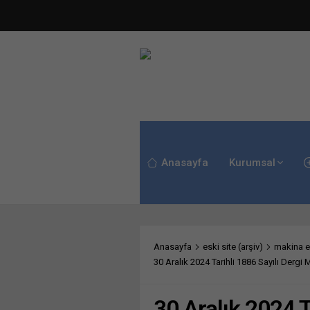
Anasayfa
Kurumsal
Anasayfa
eski site (arşiv)
makina ek
30 Aralık 2024 Tarihli 1886 Sayılı Dergi
30 Aralık 2024 T