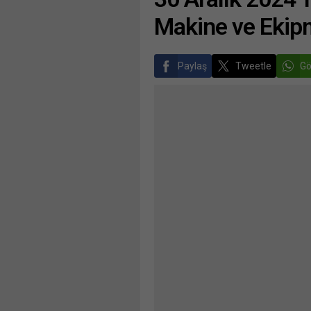
Makine ve Ekipm
Paylaş
Tweetle
Gö