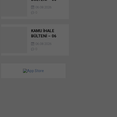
AĞUSTOS 2026 –
06.08.2026
MAL ALIMI
0
İHALELERİ
KAMU İHALE
BÜLTENİ – 06
AĞUSTOS 2026 –
06.08.2026
MAL ALIMI
0
İHALELERİ