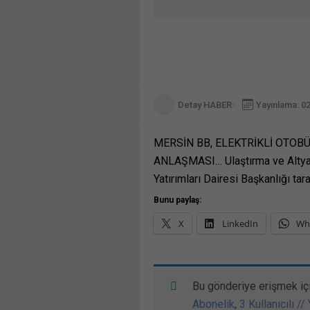
Detay HABER
Yayınlama: 0
MERSİN BB, ELEKTRİKLİ OTOB
ANLAŞMASI… Ulaştırma ve Altyapı
Yatırımları Dairesi Başkanlığı tar
Bunu paylaş:
X
LinkedIn
Wh
Bu gönderiye erişmek iç
Abonelik
,
3 Kullanıcılı //