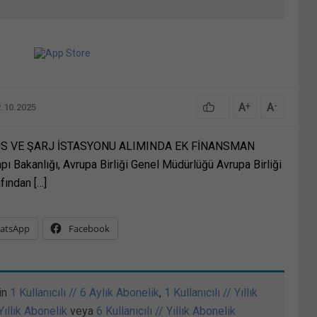
A
A
+
-
2.10.2025
ÜS VE ŞARJ İSTASYONU ALIMINDA EK FİNANSMAN
 Bakanlığı, Avrupa Birliği Genel Müdürlüğü Avrupa Birliği
afından […]
atsApp
Facebook
in
1 Kullanıcılı // 6 Aylık Abonelik
,
1 Kullanıcılı // Yıllık
 Yıllık Abonelik
veya
6 Kullanıcılı // Yıllık Abonelik