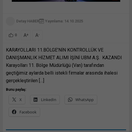
Detay HABER
Yayınlama: 14.10.2025
A
A
+
-
0
KARAYOLLARI 11.BÖLGE’NİN KONTROLLÜK VE
DANIŞMANLIK HİZMET ALIMI İŞİNİ UBM A.Ş. KAZANDI
Karayolları 11. Bölge Müdürlüğü (Van) tarafından
geçtiğimiz aylarda belli istekli firmalar arasında ihalesi
gerçekleştirilen […]
Bunu paylaş:
X
LinkedIn
WhatsApp
Facebook