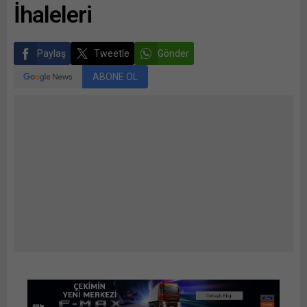
İhaleleri
Paylaş
Tweetle
Gönder
ABONE OL