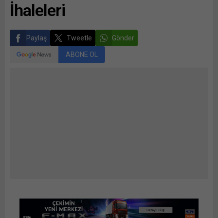
İhaleleri
Paylaş
Tweetle
Gönder
ABONE OL