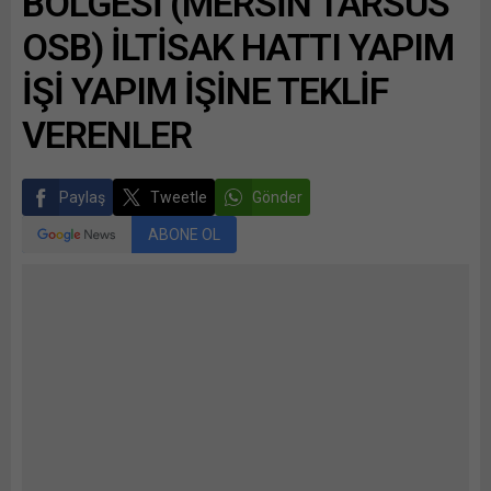
BÖLGESİ (MERSİN TARSUS
OSB) İLTİSAK HATTI YAPIM
İŞİ YAPIM İŞİNE TEKLİF
VERENLER
Paylaş
Tweetle
Gönder
ABONE OL