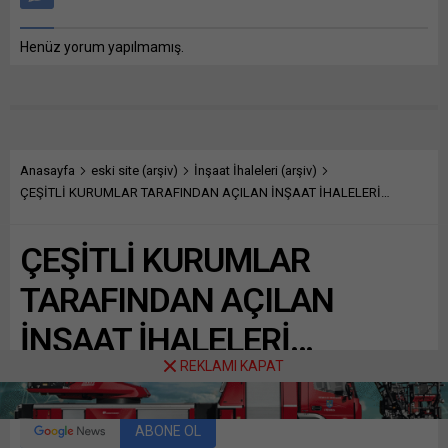
Henüz yorum yapılmamış.
Anasayfa
eski site (arşiv)
İnşaat İhaleleri (arşiv)
ÇEŞİTLİ KURUMLAR TARAFINDAN AÇILAN İNŞAAT İHALELERİ…
ÇEŞİTLİ KURUMLAR
TARAFINDAN AÇILAN
İNŞAAT İHALELERİ…
REKLAMI KAPAT
Paylaş
Tweetle
Gönder
ABONE OL