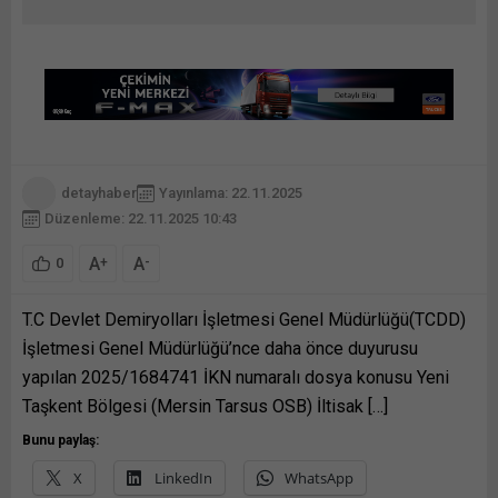
detayhaber
Yayınlama: 22.11.2025
Düzenleme: 22.11.2025 10:43
A
A
+
-
0
T.C Devlet Demiryolları İşletmesi Genel Müdürlüğü(TCDD)
İşletmesi Genel Müdürlüğü’nce daha önce duyurusu
yapılan 2025/1684741 İKN numaralı dosya konusu Yeni
Taşkent Bölgesi (Mersin Tarsus OSB) İltisak […]
Bunu paylaş:
X
LinkedIn
WhatsApp