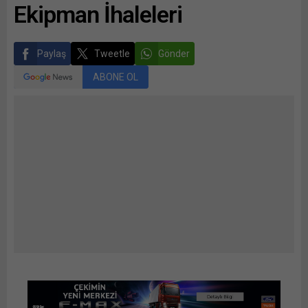
Ekipman İhaleleri
Paylaş
Tweetle
Gönder
ABONE OL