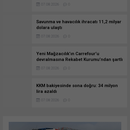
07.08.2026
0
Savunma ve havacılık ihracatı 11,2 milyar
dolara ulaştı
07.08.2026
0
Yeni Mağzacılık’ın Carrefour’u
devralmasına Rekabet Kurumu’ndan şartlı
onay
07.08.2026
0
KKM bakiyesinde sona doğru: 34 milyon
lira azaldı
07.08.2026
0