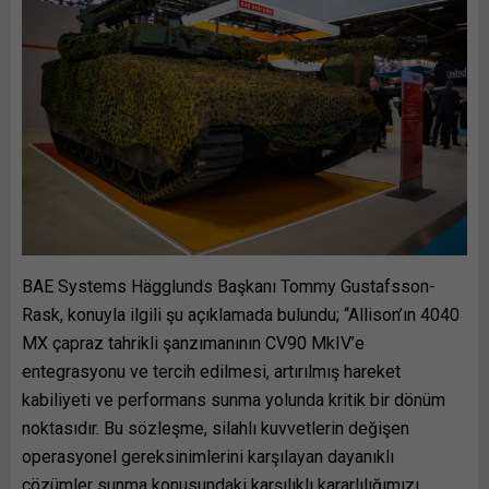
BAE Systems Hägglunds Başkanı Tommy Gustafsson-
Rask, konuyla ilgili şu açıklamada bulundu; “Allison’ın 4040
MX çapraz tahrikli şanzımanının CV90 MkIV’e
entegrasyonu ve tercih edilmesi, artırılmış hareket
kabiliyeti ve performans sunma yolunda kritik bir dönüm
noktasıdır. Bu sözleşme, silahlı kuvvetlerin değişen
operasyonel gereksinimlerini karşılayan dayanıklı
çözümler sunma konusundaki karşılıklı kararlılığımızı