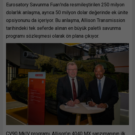
Eurosatory Savunma Fuarı’nda resmileştirilen 250 milyon
dolarlık anlaşma, ayrıca 50 milyon dolar değerinde ek ünite
opsiyonunu da içeriyor. Bu anlaşma, Allison Transmission
tarihindeki tek seferde alınan en büyük paletli savunma
programı sözleşmesi olarak ön plana çıkıyor.
CV90 MkIV programı, Allison’ın 4040 MX şanzımanının ilk