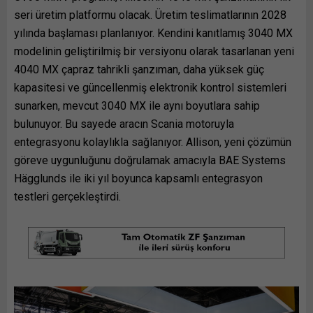
seri üretim platformu olacak. Üretim teslimatlarının 2028
yılında başlaması planlanıyor. Kendini kanıtlamış 3040 MX
modelinin geliştirilmiş bir versiyonu olarak tasarlanan yeni
4040 MX çapraz tahrikli şanzıman, daha yüksek güç
kapasitesi ve güncellenmiş elektronik kontrol sistemleri
sunarken, mevcut 3040 MX ile aynı boyutlara sahip
bulunuyor. Bu sayede aracın Scania motoruyla
entegrasyonu kolaylıkla sağlanıyor. Allison, yeni çözümün
göreve uygunluğunu doğrulamak amacıyla BAE Systems
Hägglunds ile iki yıl boyunca kapsamlı entegrasyon
testleri gerçekleştirdi.