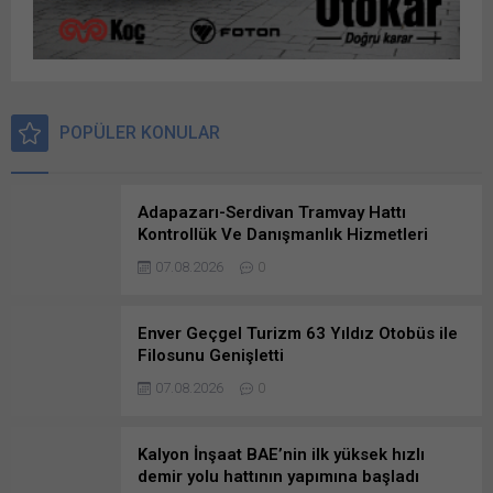
POPÜLER KONULAR
Adapazarı-Serdivan Tramvay Hattı
Kontrollük Ve Danışmanlık Hizmetleri
Danışmanlık Hizmetlerine Başvuruda
07.08.2026
0
Bulunanlar
Enver Geçgel Turizm 63 Yıldız Otobüs ile
Filosunu Genişletti
07.08.2026
0
Kalyon İnşaat BAE’nin ilk yüksek hızlı
demir yolu hattının yapımına başladı