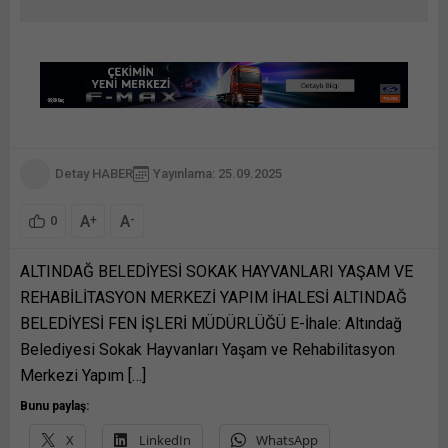
Detay HABER
Yayınlama: 25.09.2025
A
A
+
-
0
ALTINDAĞ BELEDİYESİ SOKAK HAYVANLARI YAŞAM VE
REHABİLİTASYON MERKEZİ YAPIM İHALESİ ALTINDAĞ
BELEDİYESİ FEN İŞLERİ MÜDÜRLÜĞÜ E-İhale: Altındağ
Belediyesi Sokak Hayvanları Yaşam ve Rehabilitasyon
Merkezi Yapım […]
Bunu paylaş:
X
LinkedIn
WhatsApp