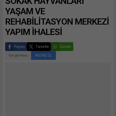
SOKAK HAYVANLARI
YAŞAM VE
REHABİLİTASYON MERKEZİ
YAPIM İHALESİ
Paylaş
Tweetle
Gönder
ABONE OL