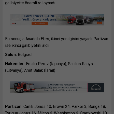
galibiyette önemli rol oynadı.
Bu sonuçla Anadolu Efes, ikinci yenilgisini yaşadı. Partizan
ise ikinci galibiyetini aldı.
Salon:
Belgrad
Hakemler:
Emilio Perez (İspanya), Saulius Racys
(Litvanya), Amit Balak (İsrail)
Partizan:
Carlik Jones 10, Brown 24, Parker 3, Bonga 18,
Tyrique Jones 16, Milton 6, Washington 6, Osetkowski 10,