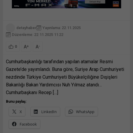
detayhaber
Yayınlama: 22.11.2025
Düzenleme: 22.11.2025 11:22
A
A
+
-
0
Cumhurbaşkanlığı tarafından yapılan atamalar Resmi
Gazete’de yayımlandı. Buna göre, Suriye Arap Cumhuriyeti
nezdinde Türkiye Cumhuriyeti Büyükelçiliğine Dışişleri
Bakanlığı Bakan Yardımcısı Nuh Yılmaz atandı…
Cumhurbaşkanı Recep […]
Bunu paylaş:
X
LinkedIn
WhatsApp
Facebook