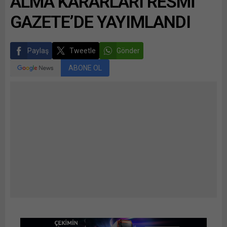
ALMA KARARLARI RESMİ
GAZETE’DE YAYIMLANDI
Paylaş
Tweetle
Gönder
ABONE OL