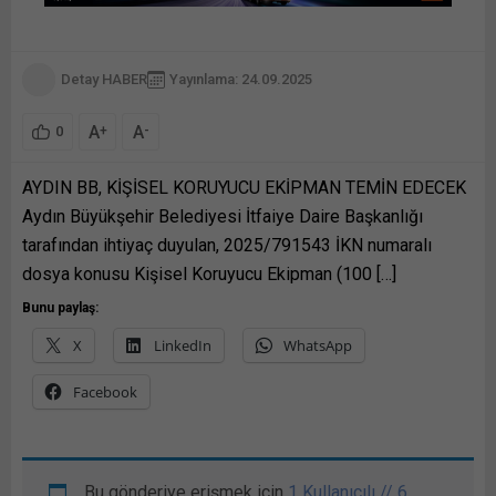
Detay HABER
Yayınlama: 24.09.2025
A
A
+
-
0
AYDIN BB, KİŞİSEL KORUYUCU EKİPMAN TEMİN EDECEK
Aydın Büyükşehir Belediyesi İtfaiye Daire Başkanlığı
tarafından ihtiyaç duyulan, 2025/791543 İKN numaralı
dosya konusu Kişisel Koruyucu Ekipman (100 […]
Bunu paylaş:
X
LinkedIn
WhatsApp
Facebook
Bu gönderiye erişmek için
1 Kullanıcılı // 6