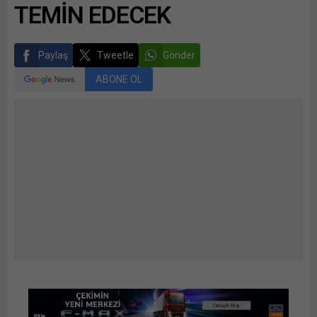
TEMİN EDECEK
Paylaş
Tweetle
Gönder
ABONE OL