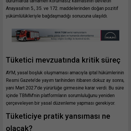
durumlarda tamamen korumasız kalmasının devletin
Anayasa’nın 5., 35. ve 172. maddelerinden doğan pozitif
yükümlülükleriyle bağdaşmadığı sonucuna ulaşıldı.
Tüketici mevzuatında kritik süreç
AYM, yasal boşluk oluşmaması amacıyla iptal hükümlerinin
Resmi Gazete’de yayım tarihinden itibaren dokuz ay sonra,
yani Mart 2027’de yürürlüğe girmesine karar verdi. Bu süre
içinde TBMM’nin platformların sorumluluğunu yeniden
çerçeveleyen bir yasal düzenleme yapması gerekiyor.
Tüketiciye pratik yansıması ne
olacak?