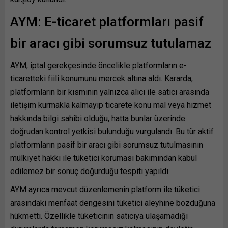
AYM: E-ticaret platformları pasif
bir aracı gibi sorumsuz tutulamaz
AYM, iptal gerekçesinde öncelikle platformların e-
ticaretteki fiili konumunu mercek altına aldı. Kararda,
platformların bir kısmının yalnızca alıcı ile satıcı arasında
iletişim kurmakla kalmayıp ticarete konu mal veya hizmet
hakkında bilgi sahibi olduğu, hatta bunlar üzerinde
doğrudan kontrol yetkisi bulunduğu vurgulandı. Bu tür aktif
platformların pasif bir aracı gibi sorumsuz tutulmasının
mülkiyet hakkı ile tüketici koruması bakımından kabul
edilemez bir sonuç doğurduğu tespiti yapıldı.
AYM ayrıca mevcut düzenlemenin platform ile tüketici
arasındaki menfaat dengesini tüketici aleyhine bozduğuna
hükmetti. Özellikle tüketicinin satıcıya ulaşamadığı