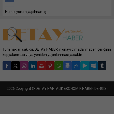
Henüz yorum yapılmamış.
Tüm hakları saklıdır. DETAY HABER'in onayı olmadan haber içeriğinin
kopyalanması veya yeniden yayınlanması yasaktır.
2026 Copyright © DETAY HAFTALIK EKONOMİK HABER DERGİSİ