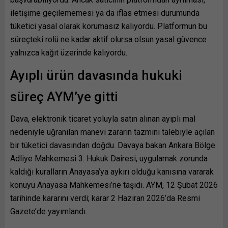
iletişime geçilememesi ya da iflas etmesi durumunda
tüketici yasal olarak korumasız kalıyordu. Platformun bu
süreçteki rolü ne kadar aktif olursa olsun yasal güvence
yalnızca kağıt üzerinde kalıyordu.
Ayıplı ürün davasında hukuki
süreç AYM’ye gitti
Dava, elektronik ticaret yoluyla satın alınan ayıplı mal
nedeniyle uğranılan manevi zararın tazmini talebiyle açılan
bir tüketici davasından doğdu. Davaya bakan Ankara Bölge
Adliye Mahkemesi 3. Hukuk Dairesi, uygulamak zorunda
kaldığı kuralların Anayasa’ya aykırı olduğu kanısına vararak
konuyu Anayasa Mahkemesi’ne taşıdı. AYM, 12 Şubat 2026
tarihinde kararını verdi; karar 2 Haziran 2026’da Resmi
Gazete’de yayımlandı.