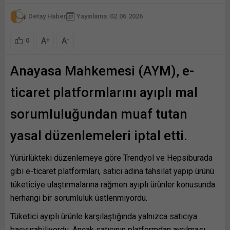
Detay Haber
Yayınlama: 02.06.2026
A
A
+
-
0
Anayasa Mahkemesi (AYM), e-
ticaret platformlarını ayıplı mal
sorumluluğundan muaf tutan
yasal düzenlemeleri iptal etti.
Yürürlükteki düzenlemeye göre Trendyol ve Hepsiburada
gibi e-ticaret platformları, satıcı adına tahsilat yapıp ürünü
tüketiciye ulaştırmalarına rağmen ayıplı ürünler konusunda
herhangi bir sorumluluk üstlenmiyordu.
Tüketici ayıplı ürünle karşılaştığında yalnızca satıcıya
başvurabiliyordu. Ancak satıcının platformdan ayrılması,