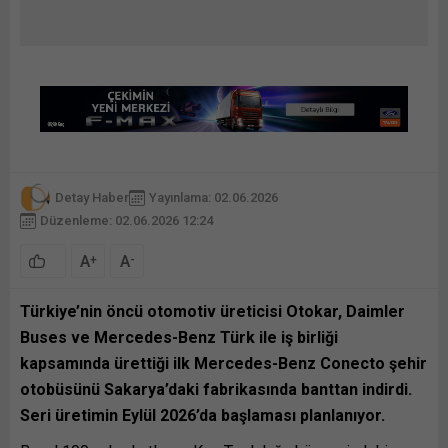
Detay Haber
Yayınlama: 02.06.2026
Düzenleme: 02.06.2026 12:24
A
A
+
-
Türkiye’nin öncü otomotiv üreticisi Otokar, Daimler
Buses ve Mercedes-Benz Türk ile iş birliği
kapsamında ürettiği ilk Mercedes-Benz Conecto şehir
otobüsünü Sakarya’daki fabrikasında banttan indirdi.
Seri üretimin Eylül 2026’da başlaması planlanıyor.