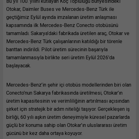
Bu yıl 100. yılını kutlayan Koç Topluluğu bünyesindeki
Otokar, Daimler Buses ve Mercedes-Benz Türk ile
geçtiğimiz Eylül ayında imzalanan üretim anlaşması
kapsamında ilk Mercedes-Benz Conecto otobüsünü
tamamladı. Sakarya’daki fabrikada üretilen araç, Otokar ve
Mercedes-Benz Türk çalışanlarının katıldığı bir törenle
banttan indirildi. Pilot üretim sürecinin başarıyla
tamamlanmasıyla birlikte seri üretim Eylül 2026’da
başlayacak.
Mercedes-Benz’in şehir içi otobüs modellerinden biri olan
Conecto’nun Sakarya fabrikasında üretilmesi, Otokar’ın
üretim kapasitesinin ve verimliliğinin artırılması açısından
şirket için stratejik bir adım niteliği taşıyor. Gerçekleşen iş
birliği, 60 yılı aşkın üretim deneyimiyle küresel pazarlarda
güçlü bir konuma sahip olan Otokar’ın uluslararası üretim
gücünü bir kez daha ortaya koyuyor.