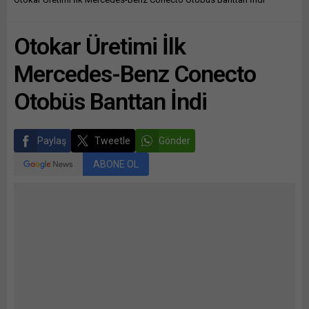
Otokar Üretimi İlk
Mercedes-Benz Conecto
Otobüs Banttan İndi
Paylaş
Tweetle
Gönder
ABONE OL