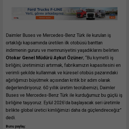
Daimler Buses ve Mercedes-Benz Türk ile kurulan iş
ortaklığı kapsamında üretilen ilk otobüsü banttan
indirmenin gururu ve memnuniyetini yaşadıklarını belirten
Otokar Genel Müdürü Aykut Özüner
; “Bu kıymetli iş
birliğini; üretimimizi artırmak, fabrikamızın kapasitesini en
verimli şekilde kullanmak ve küresel otobüs pazarındaki
ağırlığımızı büyütmek açısından kritik bir adım olarak
değerlendiriyoruz. 60 yıllık üretim tecrübemizi, Daimler
Buses ve Mercedes-Benz Türk ile kurduğumuz bu güçlü iş
birliğine taşıyoruz. Eylül 2026’da başlayacak seri üretimle
birlikte global üretici kimliğimizi daha da güçlendireceğiz”
dedi.
Bunu paylaş: