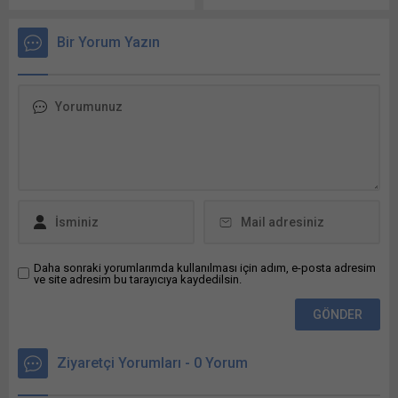
ve seçim çevrelerini yeniden
eylülde başlanması
belirlenmesine ilişkin kararı,
hedefleniyor. Santralde test
Bir Yorum Yazın
Resmi Gazete’de
amaçlı elektrik üretimine
yayımlandı. YSK, Türkiye
geçilecek. Deneme üretim
İstatistik Kurumu’nda (TÜİK)
sürecinin yaklaşık 9 ay
yayımlanan 31 Aralık 2025
sürmesi öngörülüyor. Enerji
nüfus verilerini esas alarak,
ve Tabii Kaynaklar Bakanlığı,
2839 sayılı Milletvekili
Türkiye’nin ilk nükleer
Seçimi Kanunu’nda
santrali olan Akkuyu Nükleer
değişikliğe gitti. YSK, illerin
Güç Santrali’nde test
çıkaracağı milletvekili
sürecini eylül ayında
sayılarını ve seçim...
başlatmayı planlıyor.
Rusya’dan nükleer teknoloji
konusunda...
Daha sonraki yorumlarımda kullanılması için adım, e-posta adresim
ve site adresim bu tarayıcıya kaydedilsin.
Ziyaretçi Yorumları - 0 Yorum