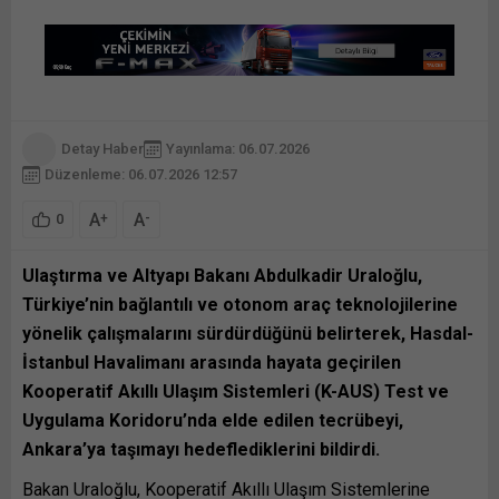
Detay Haber
Yayınlama: 06.07.2026
Düzenleme: 06.07.2026 12:57
A
A
+
-
0
Ulaştırma ve Altyapı Bakanı Abdulkadir Uraloğlu,
Türkiye’nin bağlantılı ve otonom araç teknolojilerine
yönelik çalışmalarını sürdürdüğünü belirterek, Hasdal-
İstanbul Havalimanı arasında hayata geçirilen
Kooperatif Akıllı Ulaşım Sistemleri (K-AUS) Test ve
Uygulama Koridoru’nda elde edilen tecrübeyi,
Ankara’ya taşımayı hedeflediklerini bildirdi.
Bakan Uraloğlu, Kooperatif Akıllı Ulaşım Sistemlerine