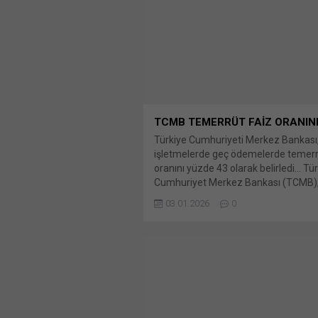
TCMB TEMERRÜT FAİZ ORANINI 
Türkiye Cumhuriyeti Merkez Bankası, 
işletmelerde geç ödemelerde temerr
oranını yüzde 43 olarak belirledi… Tü
Cumhuriyet Merkez Bankası (TCMB), 
alacaklara ilişkin uygulanacak temer
03.01.2026
0
paylaş: X'te paylaşmak için tıklayın (
pencerede açılır) X Linkedln üzerind
paylaşmak için tıklayın (Yeni pencered
LinkedIn WhatsApp'ta paylaşmak için 
(Yeni pencerede açılır) WhatsApp Fa
paylaşmak için tıklayın (Yeni...