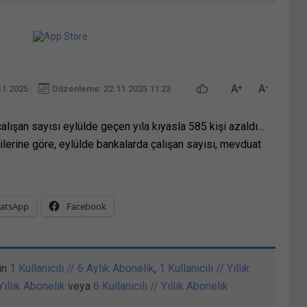
A
A
+
-
11.2025
Düzenleme: 22.11.2025 11:23
alışan sayısı eylülde geçen yıla kıyasla 585 kişi azaldı…
rilerine göre, eylülde bankalarda çalışan sayısı, mevduat
atsApp
Facebook
in
1 Kullanıcılı // 6 Aylık Abonelik
,
1 Kullanıcılı // Yıllık
 Yıllık Abonelik
veya
6 Kullanıcılı // Yıllık Abonelik