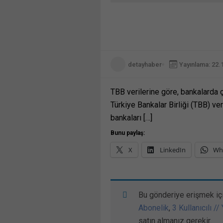
detayhaber
Yayınlama: 22.
TBB verilerine göre, bankalarda ç
Türkiye Bankalar Birliği (TBB) ve
bankaları […]
Bunu paylaş:
X
LinkedIn
Wh
Bu gönderiye erişmek iç
Abonelik
,
3 Kullanıcılı //
satın almanız gerekir.