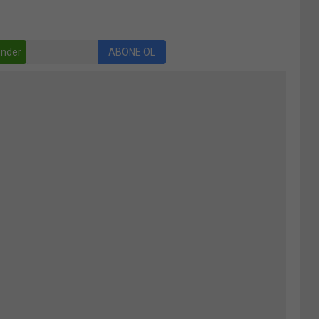
nder
ABONE OL