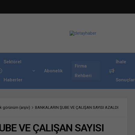
Sektörel
İhale
Firma
Abonelik
Rehberi
Haberler
Sonuçlar
 görünüm (arşiv)
BANKALARIN ŞUBE VE ÇALIŞAN SAYISI AZALDI
BE VE ÇALIŞAN SAYISI