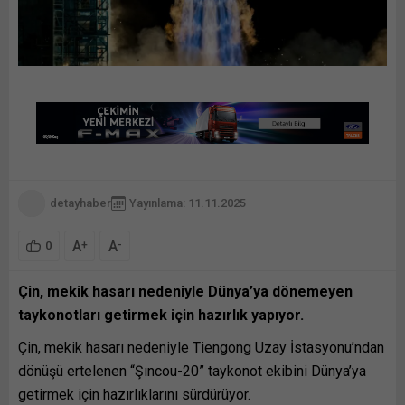
detayhaber
Yayınlama: 11.11.2025
A
A
+
-
0
Çin, mekik hasarı nedeniyle Dünya’ya dönemeyen
taykonotları getirmek için hazırlık yapıyor.
Çin, mekik hasarı nedeniyle Tiengong Uzay
İstasyonu’ndan
dönüşü ertelenen “Şıncou-20” taykonot ekibini Dünya’ya
getirmek için hazırlıklarını sürdürüyor.