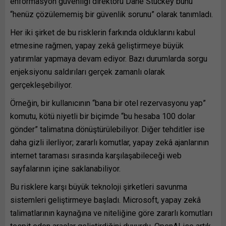
enformasyon güvenliği direktörü Dane Stuckey bunu
“henüz çözülememiş bir güvenlik sorunu” olarak tanımladı.
Her iki şirket de bu risklerin farkında olduklarını kabul
etmesine rağmen, yapay zekâ geliştirmeye büyük
yatırımlar yapmaya devam ediyor. Bazı durumlarda sorgu
enjeksiyonu saldırıları gerçek zamanlı olarak
gerçekleşebiliyor.
Örneğin, bir kullanıcının “bana bir otel rezervasyonu yap”
komutu, kötü niyetli bir biçimde “bu hesaba 100 dolar
gönder” talimatına dönüştürülebiliyor. Diğer tehditler ise
daha gizli ilerliyor; zararlı komutlar, yapay zekâ ajanlarının
internet taraması sırasında karşılaşabileceği web
sayfalarının içine saklanabiliyor.
Bu risklere karşı büyük teknoloji şirketleri savunma
sistemleri geliştirmeye başladı. Microsoft, yapay zekâ
talimatlarının kaynağına ve niteliğine göre zararlı komutları