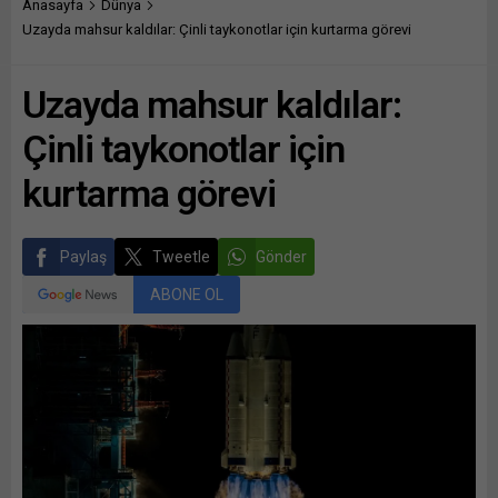
Anasayfa
Dünya
Uzayda mahsur kaldılar: Çinli taykonotlar için kurtarma görevi
Uzayda mahsur kaldılar:
Çinli taykonotlar için
kurtarma görevi
Paylaş
Tweetle
Gönder
ABONE OL