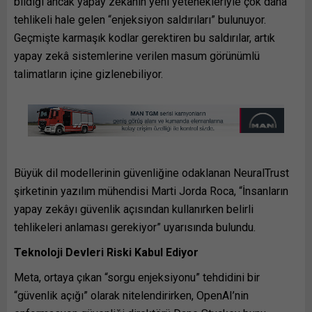
bildiği ancak yapay zekânın yeni yetenekleriyle çok daha
tehlikeli hale gelen “enjeksiyon saldırıları” bulunuyor.
Geçmişte karmaşık kodlar gerektiren bu saldırılar, artık
yapay zekâ sistemlerine verilen masum görünümlü
talimatların içine gizlenebiliyor.
Büyük dil modellerinin güvenliğine odaklanan NeuralTrust
şirketinin yazılım mühendisi Marti Jorda Roca, “İnsanların
yapay zekâyı güvenlik açısından kullanırken belirli
tehlikeleri anlaması gerekiyor” uyarısında bulundu.
Teknoloji Devleri Riski Kabul Ediyor
Meta, ortaya çıkan “sorgu enjeksiyonu” tehdidini bir
“güvenlik açığı” olarak nitelendirirken, OpenAI’nin