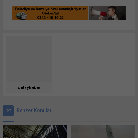
detayhaber
Benzer Konular