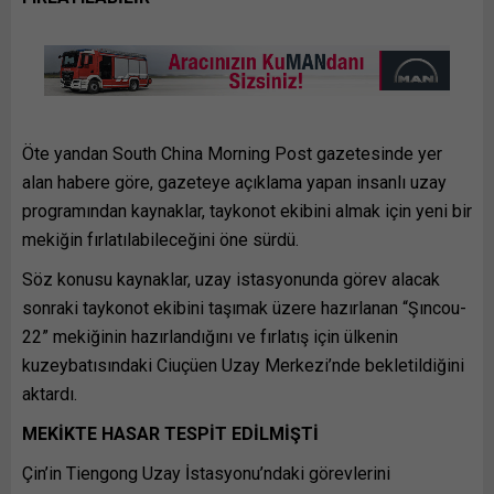
Öte yandan South China Morning Post gazetesinde yer
alan habere göre, gazeteye açıklama yapan insanlı uzay
programından kaynaklar, taykonot ekibini almak için yeni bir
mekiğin fırlatılabileceğini öne sürdü.
Söz konusu kaynaklar, uzay istasyonunda görev alacak
sonraki taykonot ekibini taşımak üzere hazırlanan “Şıncou-
22” mekiğinin hazırlandığını ve fırlatış için ülkenin
kuzeybatısındaki Ciuçüen Uzay Merkezi’nde bekletildiğini
aktardı.
MEKİKTE HASAR TESPİT EDİLMİŞTİ
Çin’in Tiengong Uzay İstasyonu’ndaki görevlerini