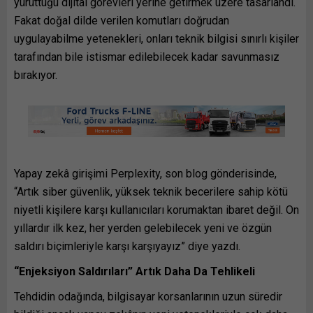
yürüttüğü dijital görevleri yerine getirmek üzere tasarlandı.
Fakat doğal dilde verilen komutları doğrudan
uygulayabilme yetenekleri, onları teknik bilgisi sınırlı kişiler
tarafından bile istismar edilebilecek kadar savunmasız
bırakıyor.
Yapay zekâ girişimi Perplexity, son blog gönderisinde,
“Artık siber güvenlik, yüksek teknik becerilere sahip kötü
niyetli kişilere karşı kullanıcıları korumaktan ibaret değil. On
yıllardır ilk kez, her yerden gelebilecek yeni ve özgün
saldırı biçimleriyle karşı karşıyayız” diye yazdı.
“Enjeksiyon Saldırıları” Artık Daha Da Tehlikeli
Tehdidin odağında, bilgisayar korsanlarının uzun süredir