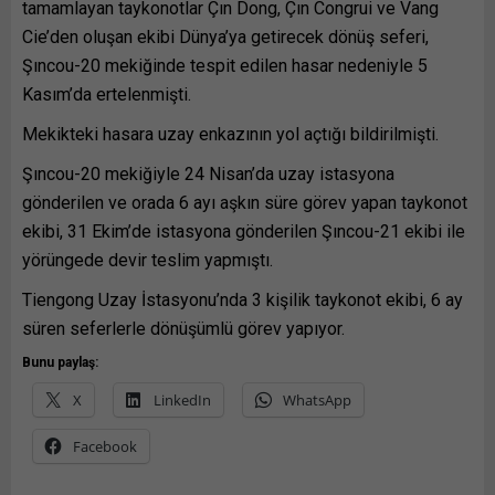
tamamlayan taykonotlar Çın Dong, Çın Congrui ve Vang
Cie’den oluşan ekibi Dünya’ya getirecek dönüş seferi,
Şıncou-20 mekiğinde tespit edilen hasar nedeniyle 5
Kasım’da ertelenmişti.
Mekikteki hasara uzay enkazının yol açtığı bildirilmişti.
Şıncou-20 mekiğiyle 24 Nisan’da uzay istasyona
gönderilen ve orada 6 ayı aşkın süre görev yapan taykonot
ekibi, 31 Ekim’de istasyona gönderilen Şıncou-21 ekibi ile
yörüngede devir teslim yapmıştı.
Tiengong Uzay İstasyonu’nda 3 kişilik taykonot ekibi, 6 ay
süren seferlerle dönüşümlü görev yapıyor.
Bunu paylaş:
X
LinkedIn
WhatsApp
Facebook