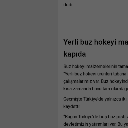
dedi.
Yerli buz hokeyi ma
kapıda
Buz hokeyi malzemelerinin tamamı
“Yerli buz hokeyi ürünleri tabana
çalışmalarımız var. Buz hokeyinde
kısa zamanda bunu tam olarak gerç
Geçmişte Türkiye’de yalnızca iki 
kaydetti:
“Bugün Türkiye’de beş buz pisti 
devletimizin yatırımları var. Bu y