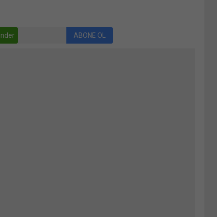
nder
ABONE OL