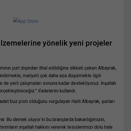
lzemelerine yönelik yeni projeler
nın yurt dışından ithal edildiğine dikkati çeken Albayrak,
 indirmekle, maliyeti çok daha aza düşürmekle ilgili
 de yerli çalışmaları sonuna kadar destekliyoruz. İnşallah
ekleştireceğiz.” ifadelerini kullandı.
adet buz pisti olduğunu vurgulayan Halit Albayrak, şunları
var. Bu demek oluyor ki bu branşlarda bakanlığımızın,
atırımların inşallah hakkını vererek tesislerimizi dolu hale