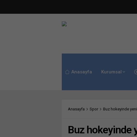
Anasayfa
Kurumsal
Anasayfa
Spor
Buz hokeyinde yeni
Buz hokeyinde y