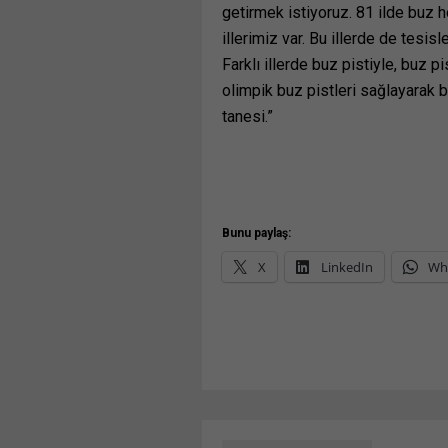
getirmek istiyoruz. 81 ilde buz h
illerimiz var. Bu illerde de tesis
Farklı illerde buz pistiyle, buz p
olimpik buz pistleri sağlayarak
tanesi.”
Bunu paylaş:
X
LinkedIn
Wh