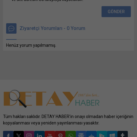
paylaşmak için tıklayın
(Yeni pencerede açılır)
WhatsApp Facebook'ta
paylaşmak için tıklayın
Ziyaretçi Yorumları - 0 Yorum
(Yeni...
Henüz yorum yapılmamış.
Tüm hakları saklıdır. DETAY HABER'in onayı olmadan haber içeriğinin
kopyalanması veya yeniden yayınlanması yasaktır.