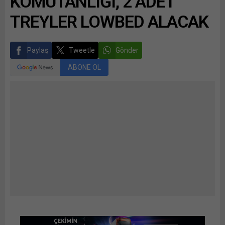
KOMUTANLIĞI, 2 ADET
TREYLER LOWBED ALACAK
Paylaş
Tweetle
Gönder
ABONE OL