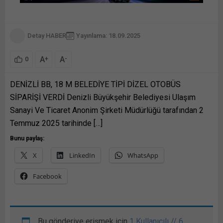
Detay HABER
Yayınlama: 18.09.2025
A
A
+
-
0
DENİZLİ BB, 18 M BELEDİYE TİPİ DİZEL OTOBÜS
SİPARİŞİ VERDİ Denizli Büyükşehir Belediyesi Ulaşım
Sanayi Ve Ticaret Anonim Şirketi Müdürlüğü tarafından 2
Temmuz 2025 tarihinde […]
Bunu paylaş:
X
LinkedIn
WhatsApp
Facebook
Bu gönderiye erişmek için
1 Kullanıcılı // 6