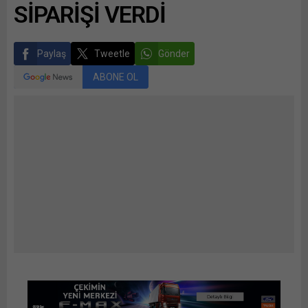
SİPARİŞİ VERDİ
Paylaş
Tweetle
Gönder
ABONE OL