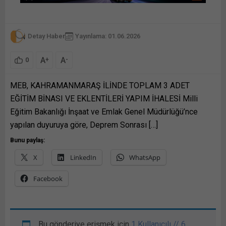
Detay Haber
Yayınlama: 01.06.2026
A
A
+
-
0
MEB, KAHRAMANMARAŞ İLİNDE TOPLAM 3 ADET
EĞİTİM BİNASI VE EKLENTİLERİ YAPIM İHALESİ Milli
Eğitim Bakanlığı İnşaat ve Emlak Genel Müdürlüğü’nce
yapılan duyuruya göre, Deprem Sonrası […]
Bunu paylaş:
X
LinkedIn
WhatsApp
Facebook
Bu gönderiye erişmek için
1 Kullanıcılı // 6