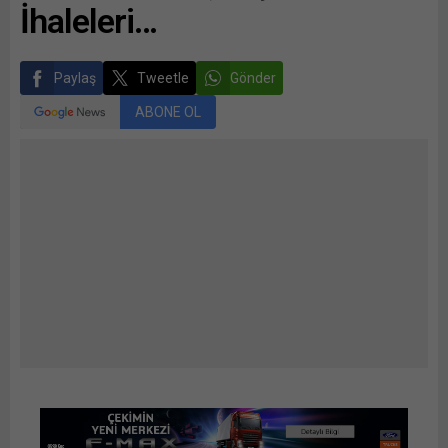
İhaleleri…
Paylaş
Tweetle
Gönder
ABONE OL