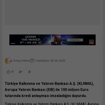
Detay Haber
Yayınlama: 08.06.2026
A
A
+
-
0
Türkiye Kalkınma ve Yatırım Bankası A.Ş. (KLNMA),
Avrupa Yatırım Bankası (EIB) ile 100 milyon Euro
tutarında kredi anlaşması imzaladığını duyurdu.
Türkiye Kalkınma ve Yatırım Bankası A.Ş. (KLNMA), Avrupa