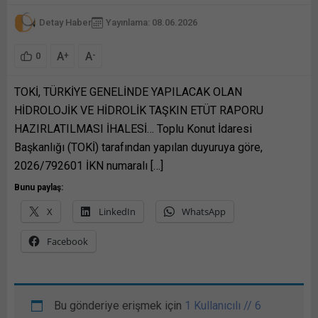
Detay Haber
Yayınlama: 08.06.2026
A
A
+
-
0
TOKİ, TÜRKİYE GENELİNDE YAPILACAK OLAN
HİDROLOJİK VE HİDROLİK TAŞKIN ETÜT RAPORU
HAZIRLATILMASI İHALESİ… Toplu Konut İdaresi
Başkanlığı (TOKİ) tarafından yapılan duyuruya göre,
2026/792601 İKN numaralı […]
Bunu paylaş:
X
LinkedIn
WhatsApp
Facebook
Bu gönderiye erişmek için
1 Kullanıcılı // 6