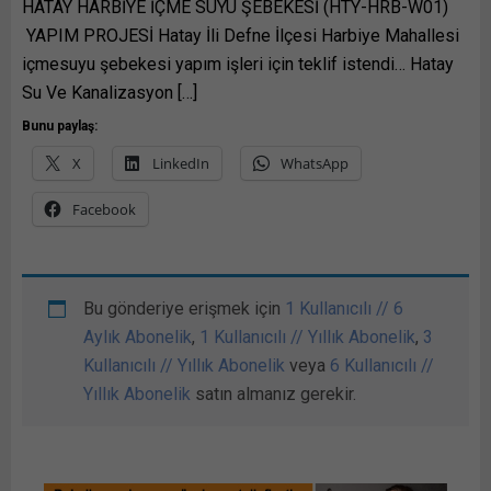
HATAY HARBİYE İÇME SUYU ŞEBEKESİ (HTY-HRB-W01)
YAPIM PROJESİ Hatay İli Defne İlçesi Harbiye Mahallesi
içmesuyu şebekesi yapım işleri için teklif istendi… Hatay
Su Ve Kanalizasyon […]
Bunu paylaş:
X
LinkedIn
WhatsApp
Facebook
Bu gönderiye erişmek için
1 Kullanıcılı // 6
Aylık Abonelik
,
1 Kullanıcılı // Yıllık Abonelik
,
3
Kullanıcılı // Yıllık Abonelik
veya
6 Kullanıcılı //
Yıllık Abonelik
satın almanız gerekir.