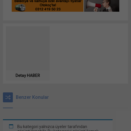
Detay HABER
Benzer Konular
Bu kategori yalnızca üyeler tarafından