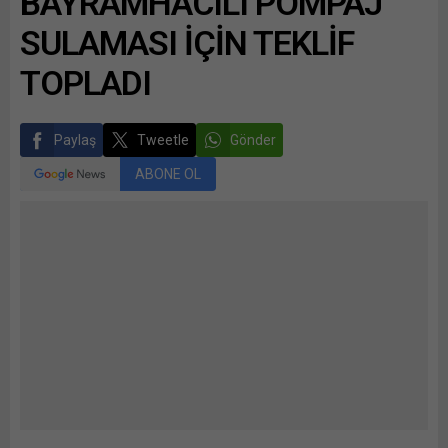
BAYRAMHACILI POMPAJ
SULAMASI İÇİN TEKLİF
TOPLADI
Paylaş
Tweetle
Gönder
ABONE OL