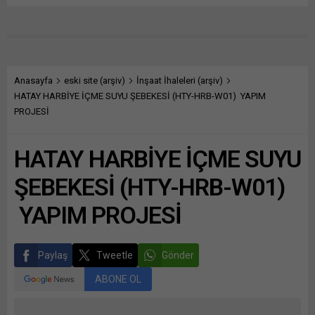
Anasayfa
eski site (arşiv)
İnşaat İhaleleri (arşiv)
HATAY HARBİYE İÇME SUYU ŞEBEKESİ (HTY-HRB-W01) YAPIM
PROJESİ
HATAY HARBİYE İÇME SUYU
ŞEBEKESİ (HTY-HRB-W01)
YAPIM PROJESİ
Paylaş
Tweetle
Gönder
ABONE OL