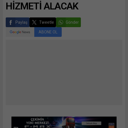
HİZMETİ ALACAK
Paylaş
Tweetle
Gönder
ABONE OL