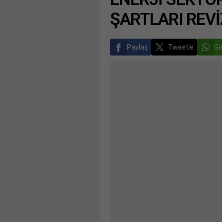
ŞARTLARI REVİ
Paylaş
Tweetle
Gö