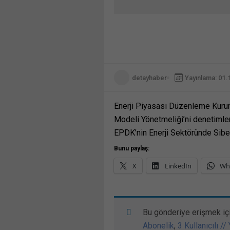
detayhaber
Yayınlama: 01.
Enerji Piyasası Düzenleme Kurum
Modeli Yönetmeliği’ni denetimleri
EPDK’nin Enerji Sektöründe Siber
Bunu paylaş:
X
LinkedIn
Wh
Bu gönderiye erişmek iç
Abonelik
,
3 Kullanıcılı //