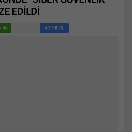
ZE EDİLDİ
nder
ABONE OL