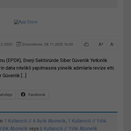
A
A
+
-
12.2025
Düzenleme: 28.11.2025 16:20
u (EPDK), Enerji Sektöründe Siber Güvenlik Yetkinlik
n daha nitelikli yapılmasına yönelik adımlarla revize etti.
 Güvenlik […]
atsApp
Facebook
in
1 Kullanıcılı // 6 Aylık Abonelik
,
1 Kullanıcılı // Yıllık
 Yıllık Abonelik
veya
6 Kullanıcılı // Yıllık Abonelik