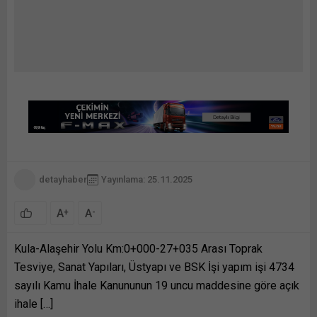
detayhaber
Yayınlama: 25.11.2025
A
A
+
-
Kula-Alaşehir Yolu Km:0+000-27+035 Arası Toprak
Tesviye, Sanat Yapıları, Üstyapı ve BSK İşi yapım işi 4734
sayılı Kamu İhale Kanununun 19 uncu maddesine göre açık
ihale […]