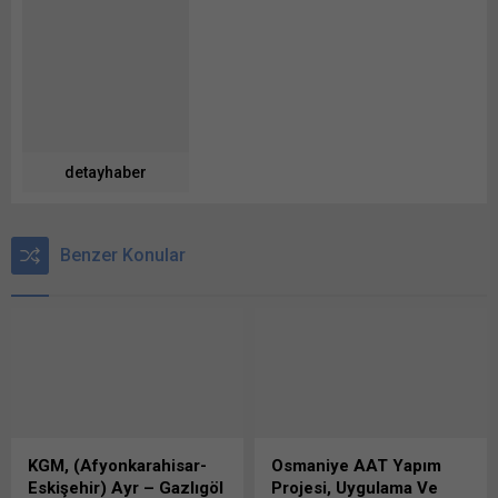
detayhaber
Benzer Konular
KGM, (Afyonkarahisar-
Osmaniye AAT Yapım
Eskişehir) Ayr – Gazlıgöl
Projesi, Uygulama Ve