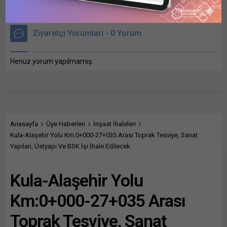
Ziyaretçi Yorumları - 0 Yorum
Henüz yorum yapılmamış.
Anasayfa
Üye Haberleri
İnşaat İhaleleri
Kula-Alaşehir Yolu Km:0+000-27+035 Arası Toprak Tesviye, Sanat
Yapıları, Üstyapı Ve BSK İşi İhale Edilecek
Kula-Alaşehir Yolu
Km:0+000-27+035 Arası
Toprak Tesviye, Sanat