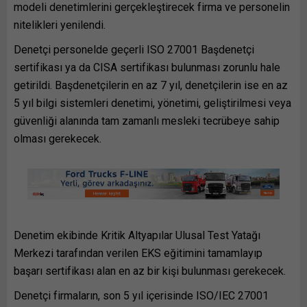
modeli denetimlerini gerçekleştirecek firma ve personelin
nitelikleri yenilendi.
Denetçi personelde geçerli ISO 27001 Başdenetçi
sertifikası ya da CISA sertifikası bulunması zorunlu hale
getirildi. Başdenetçilerin en az 7 yıl, denetçilerin ise en az
5 yıl bilgi sistemleri denetimi, yönetimi, geliştirilmesi veya
güvenliği alanında tam zamanlı mesleki tecrübeye sahip
olması gerekecek.
Denetim ekibinde Kritik Altyapılar Ulusal Test Yatağı
Merkezi tarafından verilen EKS eğitimini tamamlayıp
başarı sertifikası alan en az bir kişi bulunması gerekecek.
Denetçi firmaların, son 5 yıl içerisinde ISO/IEC 27001