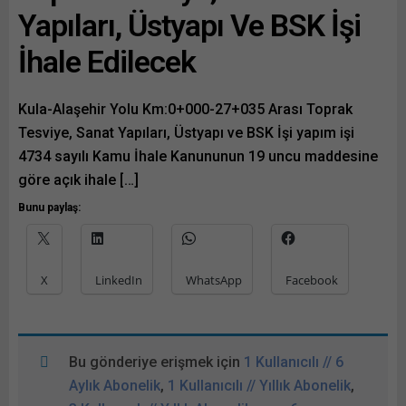
Yapıları, Üstyapı Ve BSK İşi
İhale Edilecek
Kula-Alaşehir Yolu Km:0+000-27+035 Arası Toprak
Tesviye, Sanat Yapıları, Üstyapı ve BSK İşi yapım işi
4734 sayılı Kamu İhale Kanununun 19 uncu maddesine
göre açık ihale […]
Bunu paylaş:
X
LinkedIn
WhatsApp
Facebook
Bu gönderiye erişmek için
1 Kullanıcılı // 6
Aylık Abonelik
,
1 Kullanıcılı // Yıllık Abonelik
,