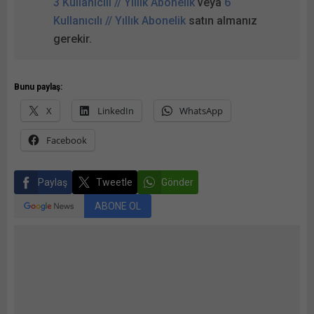
3 Kullanıcılı // Yıllık Abonelik
veya
6
Kullanıcılı // Yıllık Abonelik
satın almanız
gerekir.
Bunu paylaş:
X
LinkedIn
WhatsApp
Facebook
Paylaş
Tweetle
Gönder
ABONE OL