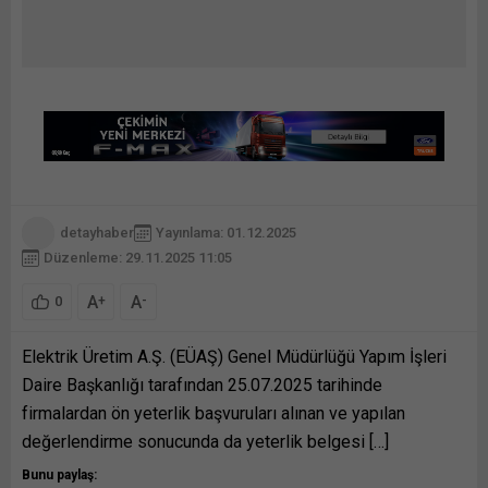
detayhaber
Yayınlama: 01.12.2025
Düzenleme: 29.11.2025 11:05
A
A
+
-
0
Elektrik Üretim A.Ş. (EÜAŞ) Genel Müdürlüğü Yapım İşleri
Daire Başkanlığı tarafından 25.07.2025 tarihinde
firmalardan ön yeterlik başvuruları alınan ve yapılan
değerlendirme sonucunda da yeterlik belgesi […]
Bunu paylaş: