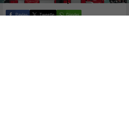
Paylaş
Tweetle
Gönder
ABONE OL