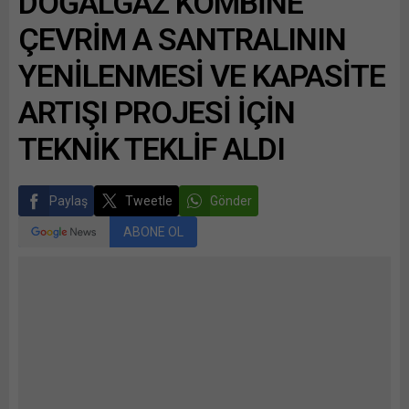
DOĞALGAZ KOMBİNE
ÇEVRİM A SANTRALININ
YENİLENMESİ VE KAPASİTE
ARTIŞI PROJESİ İÇİN
TEKNİK TEKLİF ALDI
Paylaş
Tweetle
Gönder
ABONE OL