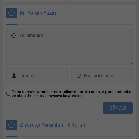
yüksek sıcaklığın 25
trilyoner ismi olarak tarihe
Temmuz’da Şırnak’ın Silopi
geçti. SpaceX’in halka
Bir Yorum Yazın
ilçesinde 50,5 derece olarak
arzındaki rekor, Elon Musk’a
ölçüldüğünü, en düşük
da dünyadaki ilk trilyoner
sıcaklık değerinin de 25
unvanını verdi. 75 milyar
Şubat’ta Hakkari’nin
dolar büyüklüğündeki
Yüksekova ilçesindeki
Spacex halka arzı, Musk’ın
Selahaddin Eyyübi
servetinin 1,1 trilyon doların
Havalimanı’nda eksi 35,1
üzerine çıkmasına...
derece olduğunu açıkladı.
Meteoroloji Genel
Müdürlüğü’nün Türkiye
genelinde bulunan 2 bin...
Daha sonraki yorumlarımda kullanılması için adım, e-posta adresim
ve site adresim bu tarayıcıya kaydedilsin.
Ziyaretçi Yorumları - 0 Yorum