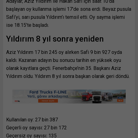
Adaylar; Aziz Yıldırım ile Hakan Safi için saat 10’da
başlayan oy kullanma işlemi 17’de sona erdi. Beyaz pusula
Safi’yi, sarı pusula Yıldırım’ı temsil etti. Oy sayma işlemi
ise 18.15’te başladı.
Yıldırım 8 yıl sonra yeniden
Aziz Yıldırım 17 bin 245 oy alırken Safi 9 bin 927 oyda
kaldı. Kazanan adayın bu sonucu tarihin en yüksek oyu
olarak kayıtlara geçti. Fenerbahçe’nin 35. Başkanı Aziz
Yıldırım oldu. Yıldırım 8 yıl sonra başkan olarak geri döndü.
Kullanılan oy: 27 bin 387
Geçerli oy sayısı: 27 bin 172
Geçersiz oy sayısı: 135