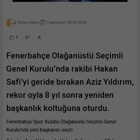
Detay Haber
Yayınlama: 08.06.2026
A
A
+
-
0
Fenerbahçe Olağanüstü Seçimli
Genel Kurulu’nda rakibi Hakan
Safi’yi geride bırakan Aziz Yıldırım,
rekor oyla 8 yıl sonra yeniden
başkanlık koltuğuna oturdu.
Fenerbahçe Spor Kulübü Olağanüstü Seçimli Genel
Kurulu’nda yeni başkanını seçti.