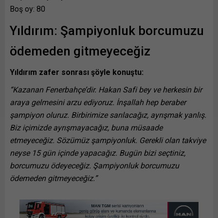
Boş oy: 80
Yıldırım: Şampiyonluk borcumuzu
ödemeden gitmeyeceğiz
Yıldırım zafer sonrası şöyle konuştu:
“Kazanan Fenerbahçe’dir. Hakan Safi bey ve herkesin bir
araya gelmesini arzu ediyoruz. İnşallah hep beraber
şampiyon oluruz. Birbirimize sarılacağız, ayrışmak yanlış.
Biz içimizde ayrışmayacağız, buna müsaade
etmeyeceğiz. Sözümüz şampiyonluk. Gerekli olan takviye
neyse 15 gün içinde yapacağız. Bugün bizi seçtiniz,
borcumuzu ödeyeceğiz. Şampiyonluk borcumuzu
ödemeden gitmeyeceğiz.”