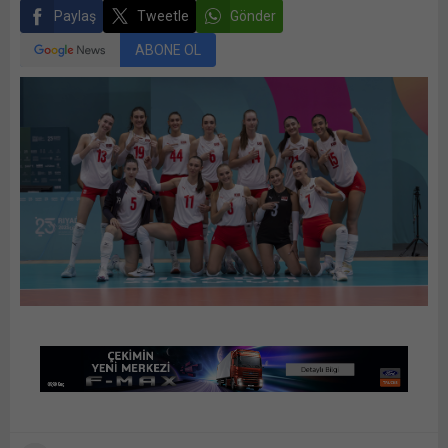
Paylaş
Tweetle
Gönder
ABONE OL