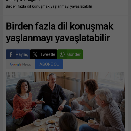
Birden fazla dil konuşmak yaşlanmayı yavaşlatabilir
Birden fazla dil konuşmak
yaşlanmayı yavaşlatabilir
Paylaş
Tweetle
Gönder
ABONE OL