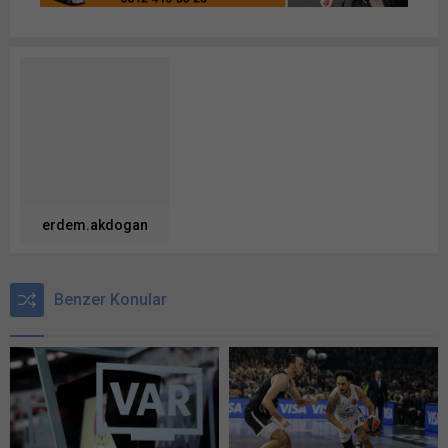
erdem.akdogan
Benzer Konular