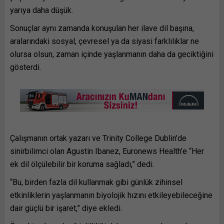
yarıya daha düşük.
Sonuçlar aynı zamanda konuşulan her ilave dil başına,
aralarındaki sosyal, çevresel ya da siyasi farklılıklar ne
olursa olsun, zaman içinde yaşlanmanın daha da geciktiğini
gösterdi.
Çalışmanın ortak yazarı ve Trinity College Dublin’de
sinirbilimci olan Agustin Ibanez, Euronews Health’e “Her
ek dil ölçülebilir bir koruma sağladı,” dedi.
“Bu, birden fazla dil kullanmak gibi günlük zihinsel
etkinliklerin yaşlanmanın biyolojik hızını etkileyebileceğine
dair güçlü bir işaret,” diye ekledi.