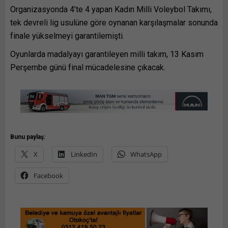
Organizasyonda 4’te 4 yapan Kadın Milli Voleybol Takımı,
tek devreli lig usulüne göre oynanan karşılaşmalar sonunda
finale yükselmeyi garantilemişti.
Oyunlarda madalyayı garantileyen milli takım, 13 Kasım
Perşembe günü final mücadelesine çıkacak.
Bunu paylaş:
X
LinkedIn
WhatsApp
Facebook