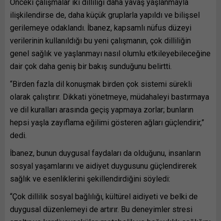
Önceki çalışmalar
iki dilliliği daha yavaş yaşlanmayla
ilişkilendirse de, daha küçük gruplarla yapıldı ve bilişsel
gerilemeye odaklandı. İbanez, kapsamlı nüfus düzeyi
verilerinin kullanıldığı bu yeni çalışmanın, çok dilliliğin
genel sağlık ve yaşlanmayı nasıl olumlu etkileyebileceğine
dair çok daha geniş bir bakış sunduğunu belirtti.
“Birden fazla dil konuşmak birden çok sistemi sürekli
olarak çalıştırır. Dikkati yönetmeye, müdahaleyi bastırmaya
ve dil kuralları arasında geçiş yapmaya zorlar; bunların
hepsi yaşla zayıflama eğilimi gösteren ağları güçlendirir,”
dedi.
İbanez, bunun duygusal faydaları da olduğunu, insanların
sosyal yaşamlarını ve aidiyet duygusunu güçlendirerek
sağlık ve esenliklerini şekillendirdiğini söyledi:
“Çok dillilik sosyal bağlılığı, kültürel aidiyeti ve belki de
duygusal düzenlemeyi de artırır. Bu deneyimler stresi