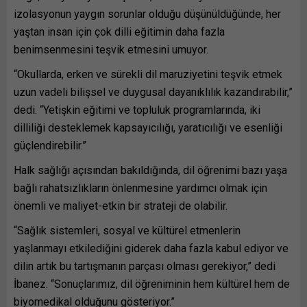
izolasyonun yaygın sorunlar olduğu düşünüldüğünde, her
yaştan insan için çok dilli eğitimin daha fazla
benimsenmesini teşvik etmesini umuyor.
“Okullarda, erken ve sürekli dil maruziyetini teşvik etmek
uzun vadeli bilişsel ve duygusal dayanıklılık kazandırabilir,”
dedi. “Yetişkin eğitimi ve topluluk programlarında, iki
dilliliği desteklemek kapsayıcılığı, yaratıcılığı ve esenliği
güçlendirebilir.”
Halk sağlığı açısından bakıldığında, dil öğrenimi bazı yaşa
bağlı rahatsızlıkların önlenmesine yardımcı olmak için
önemli ve maliyet-etkin bir strateji de olabilir.
“Sağlık sistemleri, sosyal ve kültürel etmenlerin
yaşlanmayı etkilediğini giderek daha fazla kabul ediyor ve
dilin artık bu tartışmanın parçası olması gerekiyor,” dedi
İbanez. “Sonuçlarımız, dil öğreniminin hem kültürel hem de
biyomedikal olduğunu gösteriyor.”