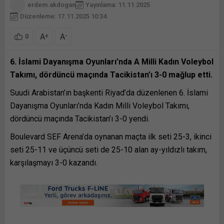
erdem.akdogan
Yayınlama: 11.11.2025
Düzenleme: 17.11.2025 10:34
A
A
+
-
0
6. İslami Dayanışma Oyunları’nda A Milli Kadın Voleybol
Takımı, dördüncü maçında Tacikistan’ı 3-0 mağlup etti.
Suudi Arabistan’ın başkenti Riyad’da düzenlenen 6. İslami
Dayanışma Oyunları’nda Kadın Milli Voleybol Takımı,
dördüncü maçında Tacikistan’ı 3-0 yendi.
Boulevard SEF Arena’da oynanan maçta ilk seti 25-3, ikinci
seti 25-11 ve üçüncü seti de 25-10 alan ay-yıldızlı takım,
karşılaşmayı 3-0 kazandı.