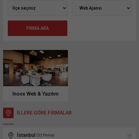
Inoox Web & Yazılım
İLLERE GÖRE FİRMALAR
İstanbul
(32 firma)