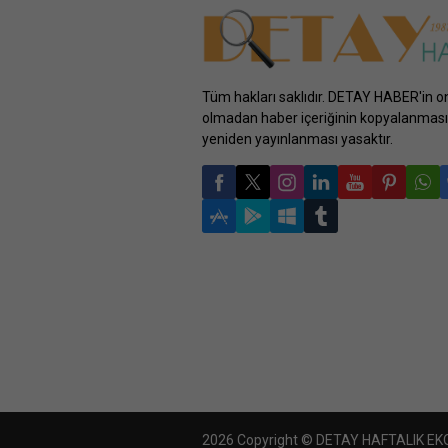
Tüm hakları saklıdır. DETAY HABER'in o
olmadan haber içeriğinin kopyalanması
yeniden yayınlanması yasaktır.
2026 Copyright © DETAY HAFTALIK E