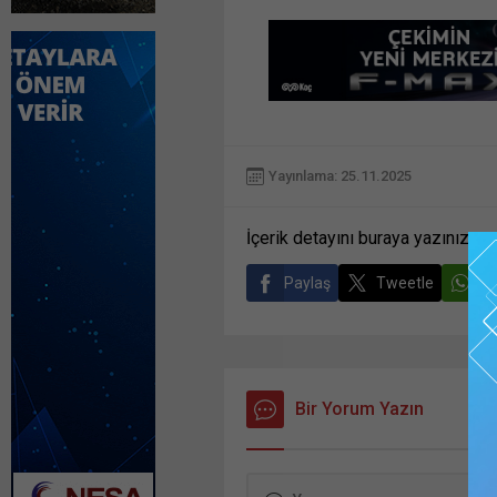
Yayınlama: 25.11.2025
İçerik detayını buraya yazınız
Paylaş
Tweetle
Gö
Bir Yorum Yazın