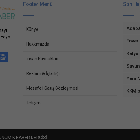
Footer Menü
Son Ha
Künye
nayı
 veya
Hakkımızda
İnsan Kaynakları
Reklam & İşbirliği
Mesafeli Satış Sözleşmesi
İletişim
KONOMİK HABER DERGİSİ