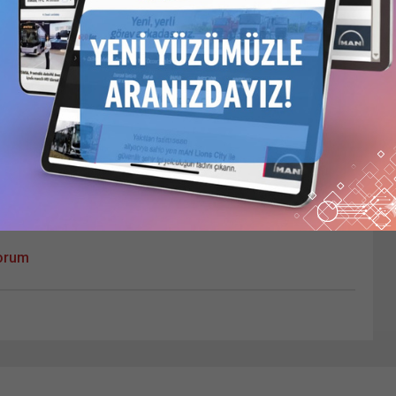
ası için adım, e-posta adresim ve site adresim bu tarayıcıya
Yorum